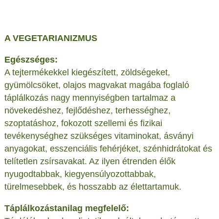
A VEGETARIANIZMUS
Egészséges:
A tejtermékekkel kiegészített, zöldségeket,
gyümölcsöket, olajos magvakat magába foglaló
táplálkozás nagy mennyiségben tartalmaz a
növekedéshez, fejlődéshez, terhességhez,
szoptatáshoz, fokozott szellemi és fizikai
tevékenységhez szükséges vitaminokat, ásványi
anyagokat, esszenciális fehérjéket, szénhidrátokat és
telítetlen zsírsavakat. Az ilyen étrenden élők
nyugodtabbak, kiegyensúlyozottabbak,
türelmesebbek, és hosszabb az élettartamuk.
Táplálkozástanilag megfelelő: