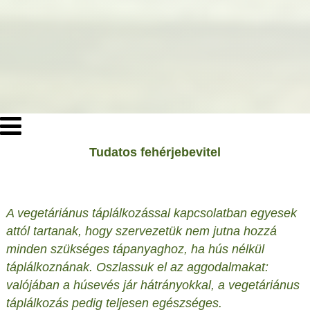
Tudatos fehérjebevitel
A vegetáriánus táplálkozással kapcsolatban egyesek
attól tartanak, hogy szervezetük nem jutna hozzá
minden szükséges tápanyaghoz, ha hús nélkül
táplálkoznának. Oszlassuk el az aggodalmakat:
valójában a húsevés jár hátrányokkal, a vegetáriánus
táplálkozás pedig teljesen egészséges.