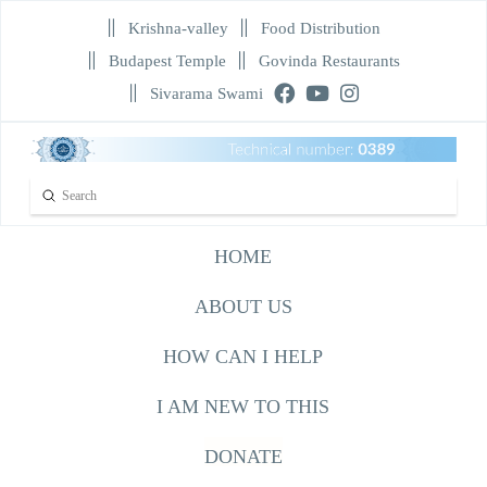
Krishna-valley
Food Distribution
Budapest Temple
Govinda Restaurants
Sivarama Swami
Submit
Search
HOME
ABOUT US
HOW CAN I HELP
I AM NEW TO THIS
DONATE