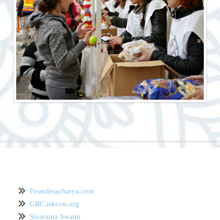
Founderacharya.com
GBC.iskcon.org
Sivarama Swami