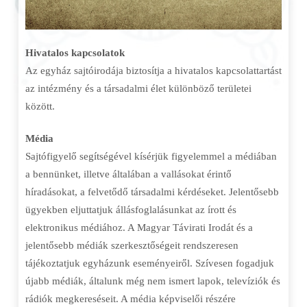
Hivatalos kapcsolatok
Az egyház sajtóirodája biztosítja a hivatalos kapcsolattartást
az intézmény és a társadalmi élet különböző területei
között.
Média
Sajtófigyelő segítségével kísérjük figyelemmel a médiában
a bennünket, illetve általában a vallásokat érintő
híradásokat, a felvetődő társadalmi kérdéseket. Jelentősebb
ügyekben eljuttatjuk állásfoglalásunkat az írott és
elektronikus médiához. A Magyar Távirati Irodát és a
jelentősebb médiák szerkesztőségeit rendszeresen
tájékoztatjuk egyházunk eseményeiről. Szívesen fogadjuk
újabb médiák, általunk még nem ismert lapok, televíziók és
rádiók megkereséseit. A média képviselői részére