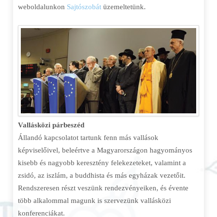
weboldalunkon
Sajtószobát
üzemeltetünk.
Vallásközi párbeszéd
Állandó kapcsolatot tartunk fenn más vallások
képviselőivel, beleértve a Magyarországon hagyományos
kisebb és nagyobb keresztény felekezeteket, valamint a
zsidó, az iszlám, a buddhista és más egyházak vezetőit.
Rendszeresen részt veszünk rendezvényeiken, és évente
több alkalommal magunk is szervezünk vallásközi
konferenciákat.