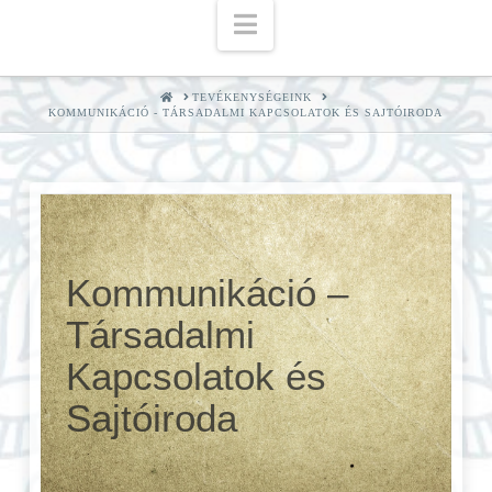
Navigation
HOME
TEVÉKENYSÉGEINK
KOMMUNIKÁCIÓ - TÁRSADALMI KAPCSOLATOK ÉS SAJTÓIRODA
Kommunikáció –
Társadalmi
Kapcsolatok és
Sajtóiroda