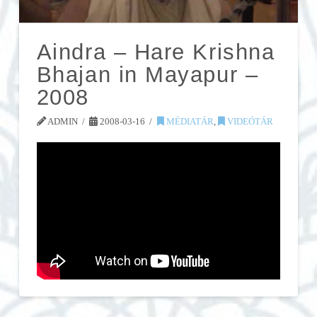
Aindra – Hare Krishna
Bhajan in Mayapur –
2008
ADMIN
2008-03-16
MÉDIATÁR
,
VIDEÓTÁR