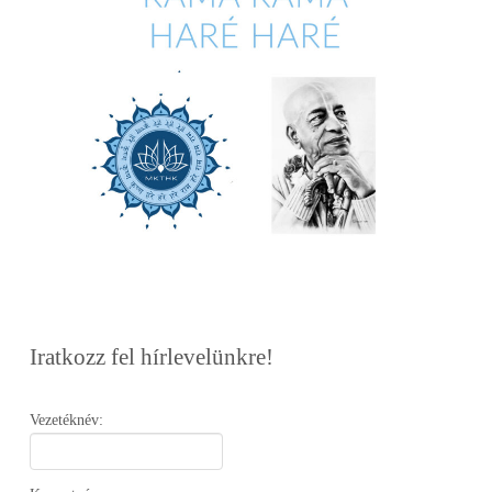
Iratkozz fel hírlevelünkre!
Vezetéknév: