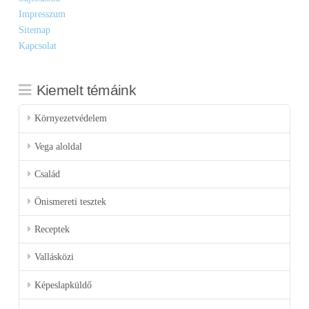
Impresszum
Sitemap
Kapcsolat
Kiemelt témáink
Környezetvédelem
Vega aloldal
Család
Önismereti tesztek
Receptek
Vallásközi
Képeslapküldő