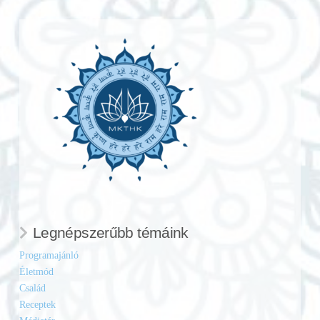
Legnépszerűbb témáink
Programajánló
Életmód
Család
Receptek