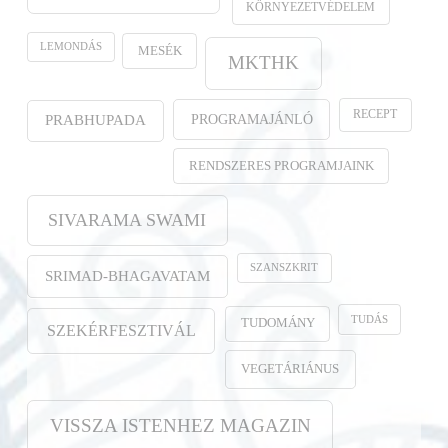
KÖRNYEZETVÉDELEM
LEMONDÁS
MESÉK
MKTHK
RECEPT
PROGRAMAJÁNLÓ
PRABHUPADA
RENDSZERES PROGRAMJAINK
SIVARAMA SWAMI
SZANSZKRIT
SRIMAD-BHAGAVATAM
TUDÁS
TUDOMÁNY
SZEKÉRFESZTIVÁL
VEGETÁRIÁNUS
VISSZA ISTENHEZ MAGAZIN