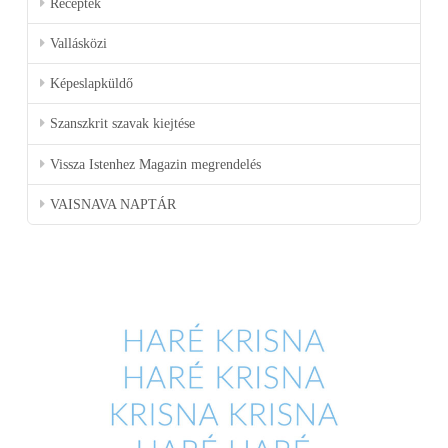
Receptek
Vallásközi
Képeslapküldő
Szanszkrit szavak kiejtése
Vissza Istenhez Magazin megrendelés
VAISNAVA NAPTÁR