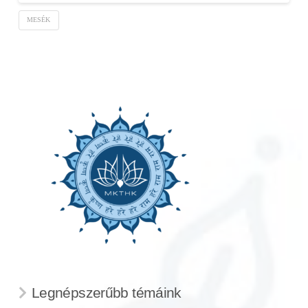
MESÉK
Legnépszerűbb témáink