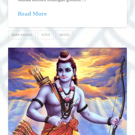
Read More
HARE KRISNA
ISTEN
MESÉK