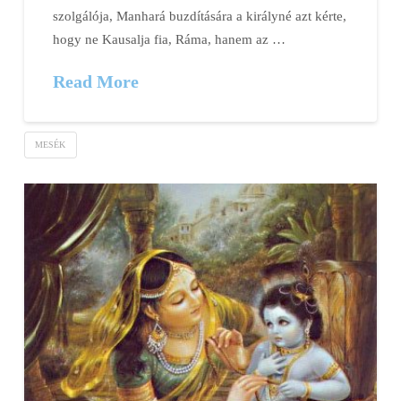
szolgálója, Manhará buzdítására a királyné azt kérte,
hogy ne Kausalja fia, Ráma, hanem az …
Read More
MESÉK