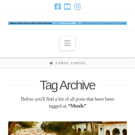
Navigation
HOME
HÍREK
MESÉK
Tag Archive
Below you'll find a list of all posts that have been
tagged as
“Mesék”