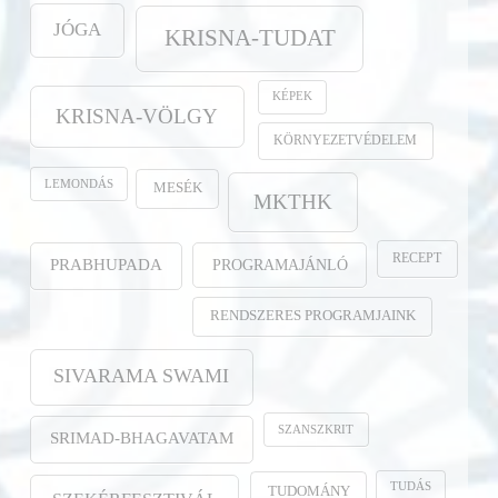
JÓGA
KRISNA-TUDAT
KÉPEK
KRISNA-VÖLGY
KÖRNYEZETVÉDELEM
LEMONDÁS
MESÉK
MKTHK
RECEPT
PROGRAMAJÁNLÓ
PRABHUPADA
RENDSZERES PROGRAMJAINK
SIVARAMA SWAMI
SZANSZKRIT
SRIMAD-BHAGAVATAM
TUDÁS
TUDOMÁNY