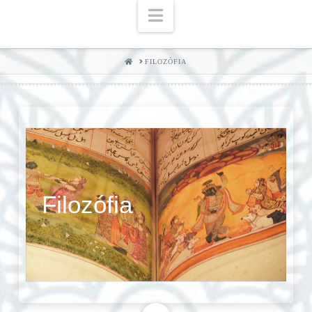
Navigation
HOME
FILOZÓFIA
Filozófia