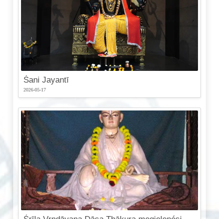
Śani Jayantī
2026-05-17