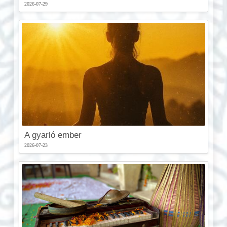
2026-07-29
A gyarló ember
2026-07-23