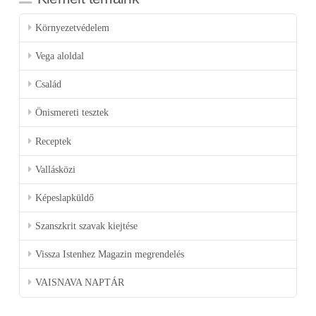
Környezetvédelem
Vega aloldal
Család
Önismereti tesztek
Receptek
Vallásközi
Képeslapküldő
Szanszkrit szavak kiejtése
Vissza Istenhez Magazin megrendelés
VAISNAVA NAPTÁR