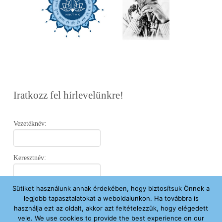
Iratkozz fel hírlevelünkre!
Vezetéknév:
Keresztnév:
Sütiket használunk annak érdekében, hogy biztosítsuk Önnek a
Email:
legjobb tapasztalatokat a weboldalunkon. Ha továbbra is
használja ezt az oldalt, akkor azt feltételezzük, hogy elégedett
vele. We use cookies to provide the best experience on our