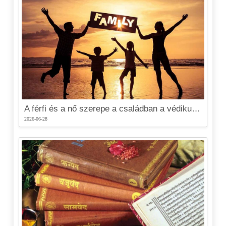
A férfi és a nő szerepe a családban a védikus kultúra alapján
2026-06-28