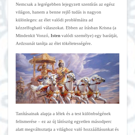
Nemcsak a legrégebben lejegyzett szentírás az egész
világon, hanem a benne rejlő tudás is nagyon
különleges: az élet valódi problémáira ad
kézzelfogható válaszokat. Ebben az írásban Krisna (a
Mindenkit Vonzó,
Isten
valódi személye) egy barátját,
Ardzsunát tanítja az élet tökéletességére.
Tanításainak alapja a lélek és a test különbségének
felismerése – ez az új látószög egyetlen másodperc
alatt megváltoztatja a világhoz való hozzáállásunkat és