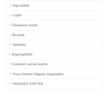
Vega aloldal
Család
Önismereti tesztek
Receptek
Vallásközi
Képeslapküldő
Szanszkrit szavak kiejtése
Vissza Istenhez Magazin megrendelés
VAISNAVA NAPTÁR