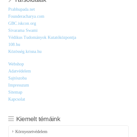
Prabhupada.net
Founderacharya.com
GBC.iskcon.org
Sivarama Swami
Védikus Tudományok Kutatóközpontja
108.hu
Közösség.krisna.hu
Webshop
Adatvédelem
Sajtószoba
Impresszum
Sitemap
Kapcsolat
Kiemelt témáink
Környezetvédelem