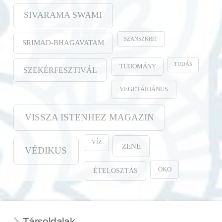
SIVARAMA SWAMI
SZANSZKRIT
SRIMAD-BHAGAVATAM
TUDÁS
TUDOMÁNY
SZEKÉRFESZTIVÁL
VEGETÁRIÁNUS
VISSZA ISTENHEZ MAGAZIN
VÍZ
ZENE
VÉDIKUS
ÖKO
ÉTELOSZTÁS
Társoldalak