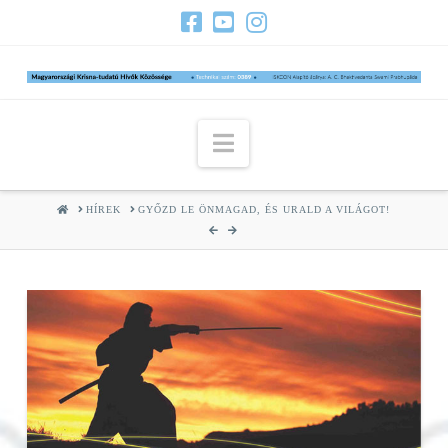
Navigation
HOME
HÍREK
GYŐZD LE ÖNMAGAD, ÉS URALD A VILÁGOT!