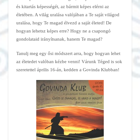
és kitartás képességét, az bármit képes elérni az
életében. A világ uralása valójában a Te saját világod
uralása, hogy Te magad élvezd a saját életed! De
hogyan lehetsz képes erre? Hogy ne a csapongó
gondolataid irányítsanak, hanem Te magad?
Tanulj meg egy ősi módszert arra, hogy hogyan lehet
az életedet valóban kézbe venni! Várunk Téged is sok
szeretettel április 16-án, kedden a Govinda Klubban!