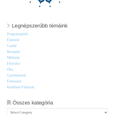
Legnépszerűbb témáink
Programajánló
Életmód
Család
Receptek
Médiatár
Filozófia
Öko
Gyerekeknek
Ételosztás
Kérdések/Válaszok
Összes kategória
Összes