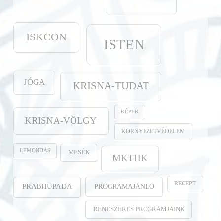
ISKCON
ISTEN
JÓGA
KRISNA-TUDAT
KÉPEK
KRISNA-VÖLGY
KÖRNYEZETVÉDELEM
LEMONDÁS
MESÉK
MKTHK
RECEPT
PROGRAMAJÁNLÓ
PRABHUPADA
RENDSZERES PROGRAMJAINK