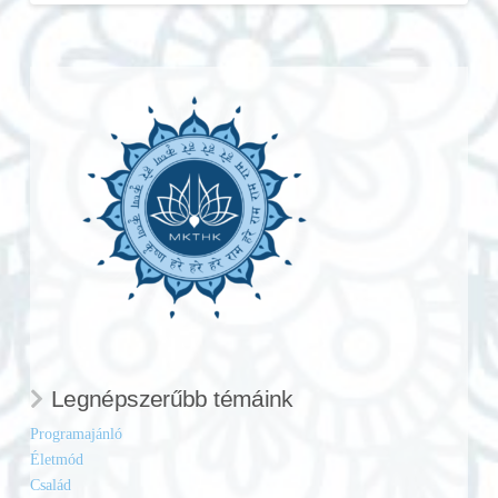
Legnépszerűbb témáink
Programajánló
Életmód
Család