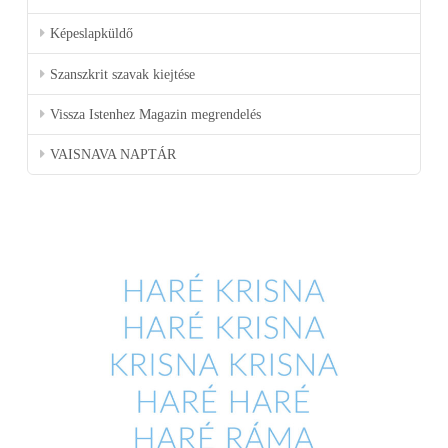
Képeslapküldő
Szanszkrit szavak kiejtése
Vissza Istenhez Magazin megrendelés
VAISNAVA NAPTÁR