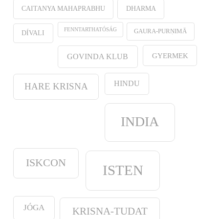
CAITANYA MAHAPRABHU
DHARMA
FENNTARTHATÓSÁG
GAURA-PURṆIMĀ
DÍVALI
GYERMEK
GOVINDA KLUB
HINDU
HARE KRISNA
INDIA
ISKCON
ISTEN
JÓGA
KRISNA-TUDAT