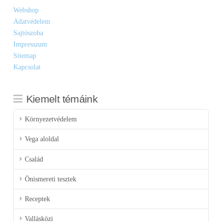
Webshop
Adatvédelem
Sajtószoba
Impresszum
Sitemap
Kapcsolat
Kiemelt témáink
Környezetvédelem
Vega aloldal
Család
Önismereti tesztek
Receptek
Vallásközi