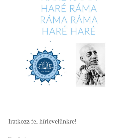
Iratkozz fel hírlevelünkre!