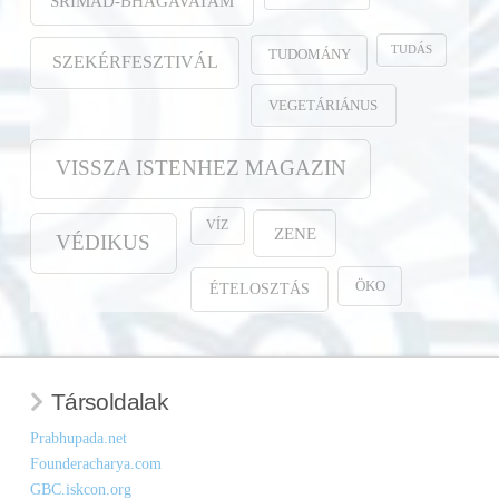
SRIMAD-BHAGAVATAM
TUDÁS
TUDOMÁNY
SZEKÉRFESZTIVÁL
VEGETÁRIÁNUS
VISSZA ISTENHEZ MAGAZIN
VÍZ
ZENE
VÉDIKUS
ÖKO
ÉTELOSZTÁS
Társoldalak
Prabhupada.net
Founderacharya.com
GBC.iskcon.org