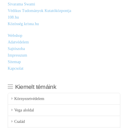
Sivarama Swami
Védikus Tudományok Kutatóközpontja
108.hu
Közösség.krisna.hu
Webshop
Adatvédelem
Sajtószoba
Impresszum
Sitemap
Kapcsolat
Kiemelt témáink
Környezetvédelem
Vega aloldal
Család