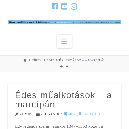
Navigation
HOME
HÍREK
ÉDES MŰALKOTÁSOK – A MARCIPÁN
Édes műalkotások – a
marcipán
ADMIN
2013-02-18
MISC
,
RECEPTEK
Egy legenda szerint, amikor 1347–1353 között a