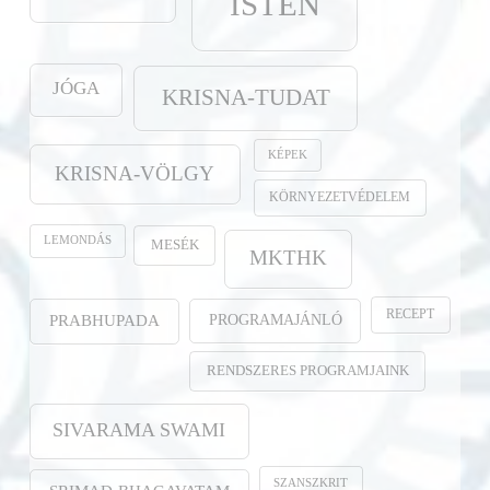
ISTEN
JÓGA
KRISNA-TUDAT
KÉPEK
KRISNA-VÖLGY
KÖRNYEZETVÉDELEM
LEMONDÁS
MESÉK
MKTHK
RECEPT
PROGRAMAJÁNLÓ
PRABHUPADA
RENDSZERES PROGRAMJAINK
SIVARAMA SWAMI
SZANSZKRIT