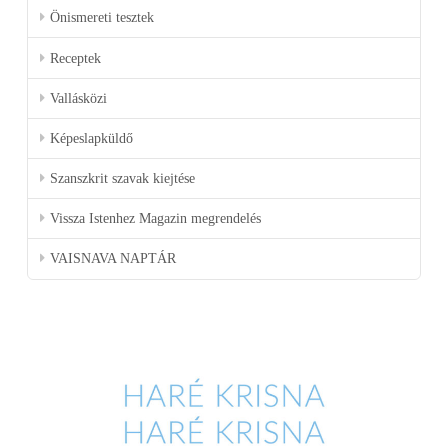
Önismereti tesztek
Receptek
Vallásközi
Képeslapküldő
Szanszkrit szavak kiejtése
Vissza Istenhez Magazin megrendelés
VAISNAVA NAPTÁR