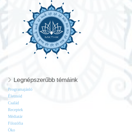
Legnépszerűbb témáink
Programajánló
Életmód
Család
Receptek
Médiatár
Filozófia
Öko