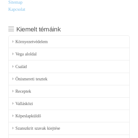
Sitemap
Kapcsolat
Kiemelt témáink
Környezetvédelem
Vega aloldal
Család
Önismereti tesztek
Receptek
Vallásközi
Képeslapküldő
Szanszkrit szavak kiejtése