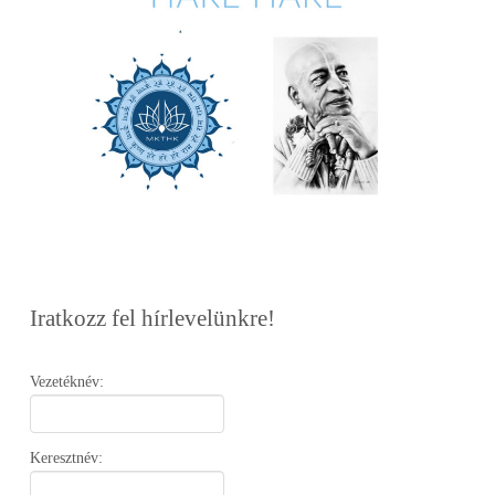
Iratkozz fel hírlevelünkre!
Vezetéknév:
Keresztnév: