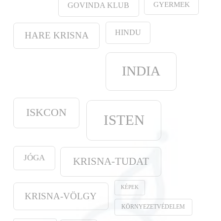
GYERMEK
GOVINDA KLUB
HINDU
HARE KRISNA
INDIA
ISKCON
ISTEN
JÓGA
KRISNA-TUDAT
KÉPEK
KRISNA-VÖLGY
KÖRNYEZETVÉDELEM