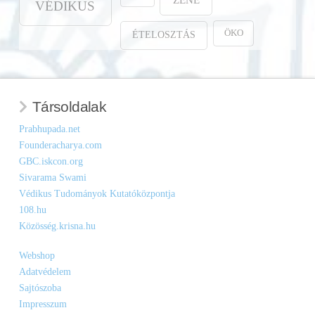
VÉDIKUS
ÖKO
ÉTELOSZTÁS
Társoldalak
Prabhupada.net
Founderacharya.com
GBC.iskcon.org
Sivarama Swami
Védikus Tudományok Kutatóközpontja
108.hu
Közösség.krisna.hu
Webshop
Adatvédelem
Sajtószoba
Impresszum