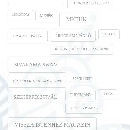
KÖRNYEZETVÉDELEM
LEMONDÁS
MESÉK
MKTHK
RECEPT
PROGRAMAJÁNLÓ
PRABHUPADA
RENDSZERES PROGRAMJAINK
SIVARAMA SWAMI
SZANSZKRIT
SRIMAD-BHAGAVATAM
TUDÁS
TUDOMÁNY
SZEKÉRFESZTIVÁL
VEGETÁRIÁNUS
VISSZA ISTENHEZ MAGAZIN