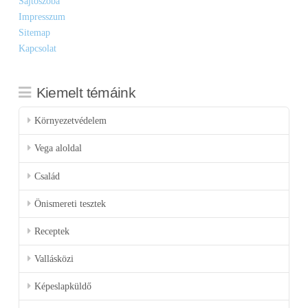
Sajtószoba
Impresszum
Sitemap
Kapcsolat
Kiemelt témáink
Környezetvédelem
Vega aloldal
Család
Önismereti tesztek
Receptek
Vallásközi
Képeslapküldő