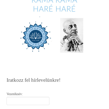
Iratkozz fel hírlevelünkre!
Vezetéknév: