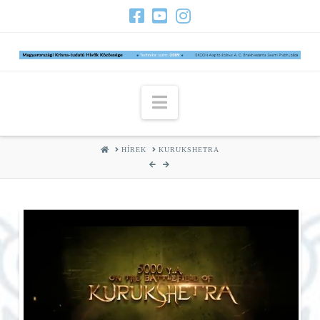
Navigation
HOME
HÍREK
KURUKSHETRA