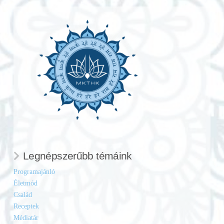
Legnépszerűbb témáink
Programajánló
Életmód
Család
Receptek
Médiatár