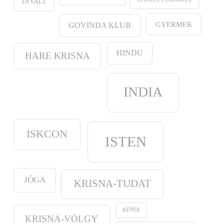
DÍVALI
GYERMEK
GOVINDA KLUB
HINDU
HARE KRISNA
INDIA
ISKCON
ISTEN
JÓGA
KRISNA-TUDAT
KÉPEK
KRISNA-VÖLGY