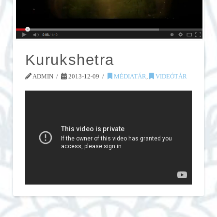
Kurukshetra
ADMIN
2013-12-09
MÉDIATÁR
,
VIDEÓTÁR