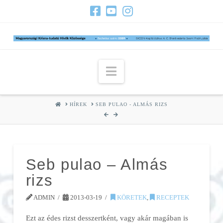
Navigation
HOME
HÍREK
SEB PULAO - ALMÁS RIZS
Seb pulao – Almás
rizs
ADMIN
2013-03-19
KÖRETEK
,
RECEPTEK
Ezt az édes rizst desszertként, vagy akár magában is