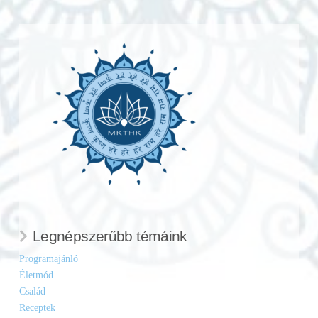
Legnépszerűbb témáink
Programajánló
Életmód
Család
Receptek