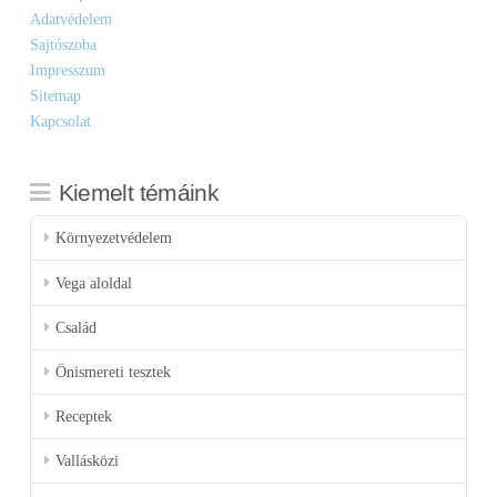
Adatvédelem
Sajtószoba
Impresszum
Sitemap
Kapcsolat
Kiemelt témáink
Környezetvédelem
Vega aloldal
Család
Önismereti tesztek
Receptek
Vallásközi