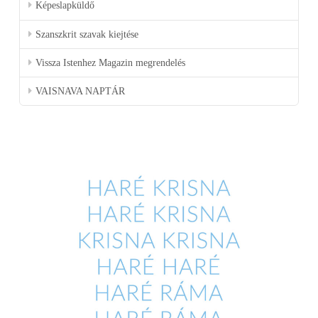
Képeslapküldő
Szanszkrit szavak kiejtése
Vissza Istenhez Magazin megrendelés
VAISNAVA NAPTÁR