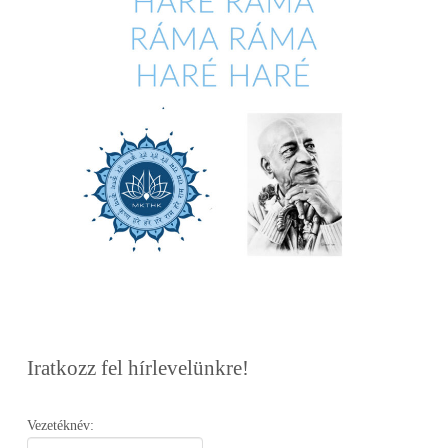
Iratkozz fel hírlevelünkre!
Vezetéknév: