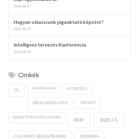
2026-08-07
Hogyan válasszunk jógaoktató képzést?
2026-08-05
Intelligens tervezés Konferencia
2026-08-05
Cimkék
ASZTROLÓGIA
AYURVEDA
1%
BHAKTI
BHAGAVAD-GITA
BHAKTIVEDANTA SWAMI
BHF
BIBLIA
CAITANYA MAHAPRABHU
DHARMA