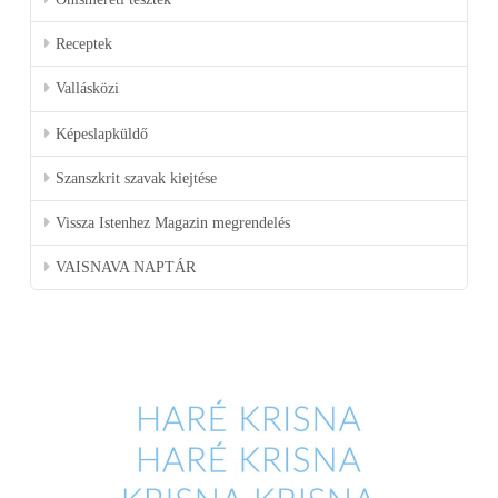
Receptek
Vallásközi
Képeslapküldő
Szanszkrit szavak kiejtése
Vissza Istenhez Magazin megrendelés
VAISNAVA NAPTÁR