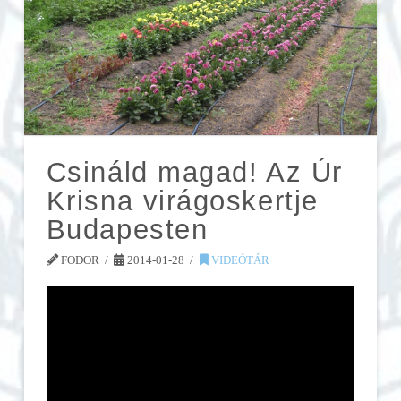
Csináld magad! Az Úr
Krisna virágoskertje
Budapesten
FODOR
2014-01-28
VIDEÓTÁR