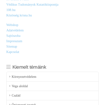
Védikus Tudományok Kutatóközpontja
108.hu
Közösség.krisna.hu
Webshop
Adatvédelem
Sajtószoba
Impresszum
Sitemap
Kapcsolat
Kiemelt témáink
Környezetvédelem
Vega aloldal
Család
Önismereti tesztek