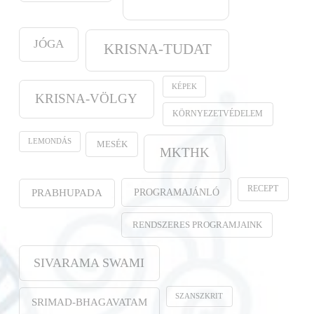
JÓGA
KRISNA-TUDAT
KÉPEK
KRISNA-VÖLGY
KÖRNYEZETVÉDELEM
LEMONDÁS
MESÉK
MKTHK
RECEPT
PROGRAMAJÁNLÓ
PRABHUPADA
RENDSZERES PROGRAMJAINK
SIVARAMA SWAMI
SZANSZKRIT
SRIMAD-BHAGAVATAM