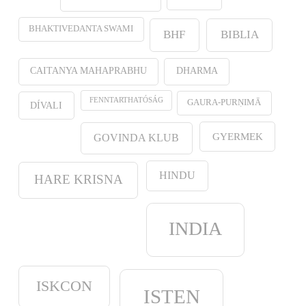
BHAKTIVEDANTA SWAMI
BHF
BIBLIA
CAITANYA MAHAPRABHU
DHARMA
FENNTARTHATÓSÁG
GAURA-PURṆIMĀ
DÍVALI
GYERMEK
GOVINDA KLUB
HINDU
HARE KRISNA
INDIA
ISKCON
ISTEN