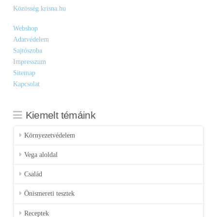
Közösség.krisna.hu
Webshop
Adatvédelem
Sajtószoba
Impresszum
Sitemap
Kapcsolat
Kiemelt témáink
Környezetvédelem
Vega aloldal
Család
Önismereti tesztek
Receptek