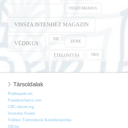
VEGETÁRIÁNUS
VISSZA ISTENHEZ MAGAZIN
VÍZ
ZENE
VÉDIKUS
ÖKO
ÉTELOSZTÁS
Társoldalak
Prabhupada.net
Founderacharya.com
GBC.iskcon.org
Sivarama Swami
Védikus Tudományok Kutatóközpontja
108.hu