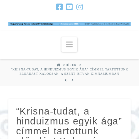
Navigation
HOME
HÍREK
"KRISNA-TUDAT, A HINDUIZMUS EGYIK ÁGA" CÍMMEL TARTOTTUNK
ELŐADÁST KALOCSÁN, A SZENT ISTVÁN GIMNÁZIUMBAN
“Krisna-tudat, a
hinduizmus egyik ága”
címmel tartottunk