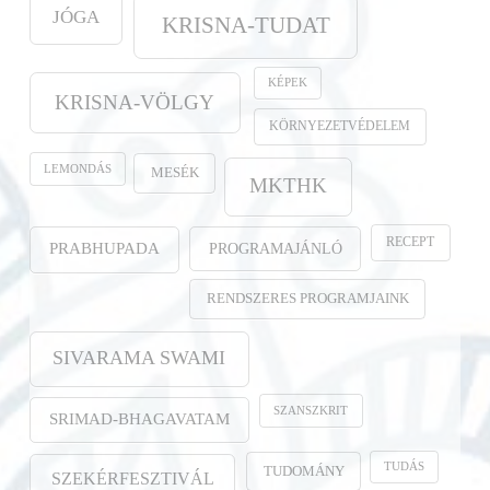
JÓGA
KRISNA-TUDAT
KÉPEK
KRISNA-VÖLGY
KÖRNYEZETVÉDELEM
LEMONDÁS
MESÉK
MKTHK
RECEPT
PROGRAMAJÁNLÓ
PRABHUPADA
RENDSZERES PROGRAMJAINK
SIVARAMA SWAMI
SZANSZKRIT
SRIMAD-BHAGAVATAM
TUDÁS
TUDOMÁNY
SZEKÉRFESZTIVÁL