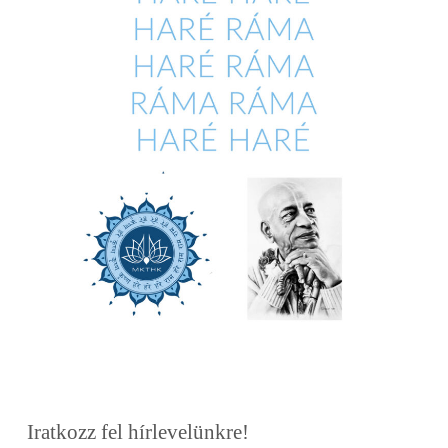
Iratkozz fel hírlevelünkre!