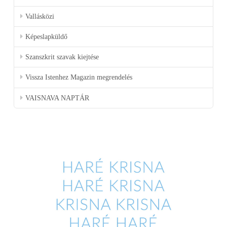
Vallásközi
Képeslapküldő
Szanszkrit szavak kiejtése
Vissza Istenhez Magazin megrendelés
VAISNAVA NAPTÁR