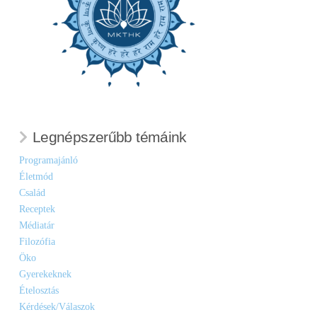
Legnépszerűbb témáink
Programajánló
Életmód
Család
Receptek
Médiatár
Filozófia
Öko
Gyerekeknek
Ételosztás
Kérdések/Válaszok