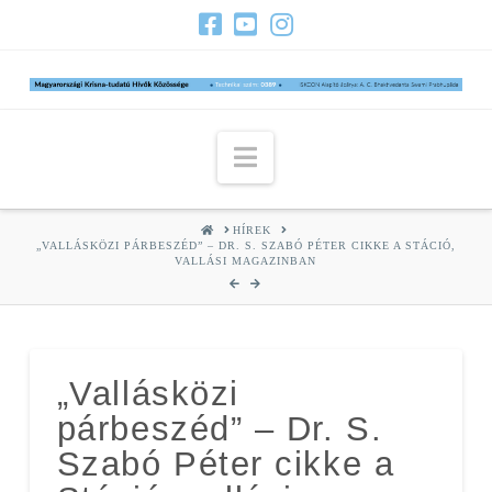
Navigation
HOME
HÍREK
„VALLÁSKÖZI PÁRBESZÉD” – DR. S. SZABÓ PÉTER CIKKE A STÁCIÓ,
VALLÁSI MAGAZINBAN
„Vallásközi
párbeszéd” – Dr. S.
Szabó Péter cikke a