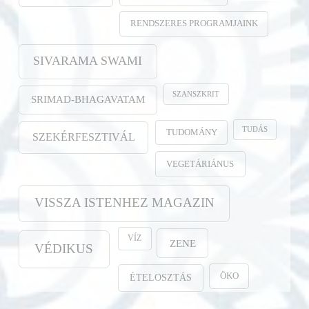
RENDSZERES PROGRAMJAINK
SIVARAMA SWAMI
SZANSZKRIT
SRIMAD-BHAGAVATAM
TUDÁS
TUDOMÁNY
SZEKÉRFESZTIVÁL
VEGETÁRIÁNUS
VISSZA ISTENHEZ MAGAZIN
VÍZ
ZENE
VÉDIKUS
ÖKO
ÉTELOSZTÁS