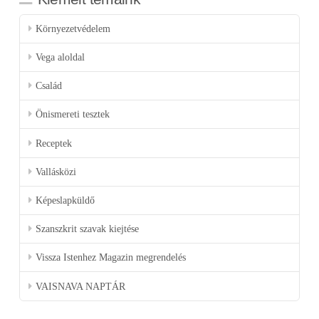
Környezetvédelem
Vega aloldal
Család
Önismereti tesztek
Receptek
Vallásközi
Képeslapküldő
Szanszkrit szavak kiejtése
Vissza Istenhez Magazin megrendelés
VAISNAVA NAPTÁR