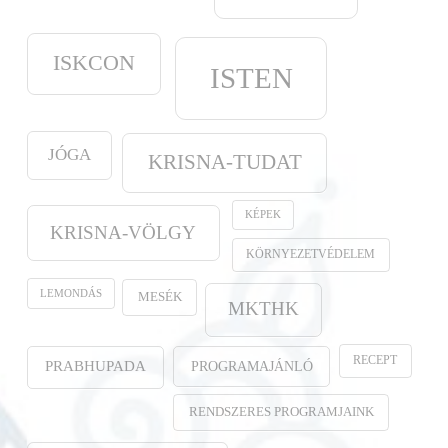
ISKCON
ISTEN
JÓGA
KRISNA-TUDAT
KÉPEK
KRISNA-VÖLGY
KÖRNYEZETVÉDELEM
LEMONDÁS
MESÉK
MKTHK
RECEPT
PROGRAMAJÁNLÓ
PRABHUPADA
RENDSZERES PROGRAMJAINK