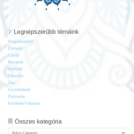
Legnépszerűbb témáink
Programajánló
Életmód
Család
Receptek
Médiatár
Filozófia
Öko
Gyerekeknek
Ételosztás
Kérdések/Válaszok
Összes kategória
Összes