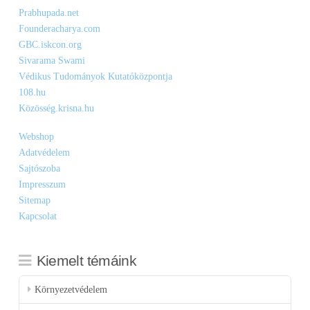
Prabhupada.net
Founderacharya.com
GBC.iskcon.org
Sivarama Swami
Védikus Tudományok Kutatóközpontja
108.hu
Közösség.krisna.hu
Webshop
Adatvédelem
Sajtószoba
Impresszum
Sitemap
Kapcsolat
Kiemelt témáink
Környezetvédelem