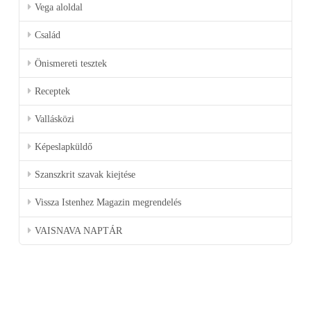
Vega aloldal
Család
Önismereti tesztek
Receptek
Vallásközi
Képeslapküldő
Szanszkrit szavak kiejtése
Vissza Istenhez Magazin megrendelés
VAISNAVA NAPTÁR