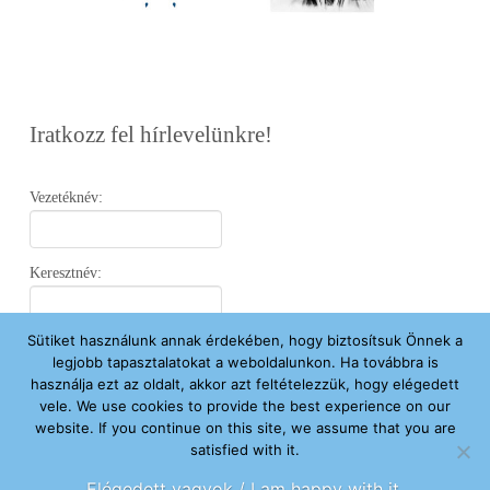
Iratkozz fel hírlevelünkre!
Vezetéknév:
Keresztnév:
Sütiket használunk annak érdekében, hogy biztosítsuk Önnek a
Email:
legjobb tapasztalatokat a weboldalunkon. Ha továbbra is
használja ezt az oldalt, akkor azt feltételezzük, hogy elégedett
vele. We use cookies to provide the best experience on our
Elfogadom az
Adatvédelmi Nyilatkozatot
.
website. If you continue on this site, we assume that you are
satisfied with it.
Feliratkozom
Elégedett vagyok / I am happy with it.