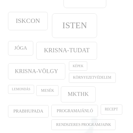
ISKCON
ISTEN
JÓGA
KRISNA-TUDAT
KÉPEK
KRISNA-VÖLGY
KÖRNYEZETVÉDELEM
LEMONDÁS
MESÉK
MKTHK
RECEPT
PROGRAMAJÁNLÓ
PRABHUPADA
RENDSZERES PROGRAMJAINK