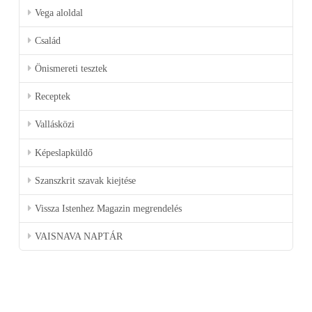
Vega aloldal
Család
Önismereti tesztek
Receptek
Vallásközi
Képeslapküldő
Szanszkrit szavak kiejtése
Vissza Istenhez Magazin megrendelés
VAISNAVA NAPTÁR