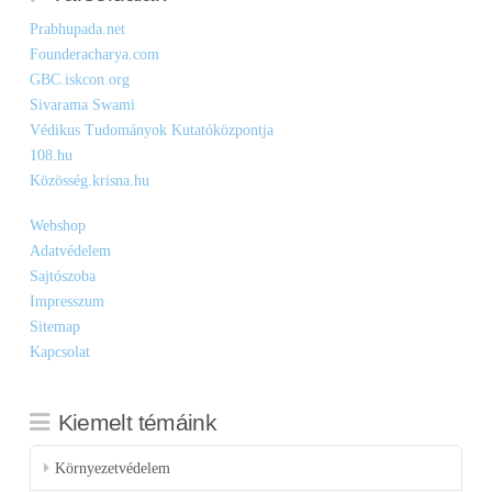
Prabhupada.net
Founderacharya.com
GBC.iskcon.org
Sivarama Swami
Védikus Tudományok Kutatóközpontja
108.hu
Közösség.krisna.hu
Webshop
Adatvédelem
Sajtószoba
Impresszum
Sitemap
Kapcsolat
Kiemelt témáink
Környezetvédelem