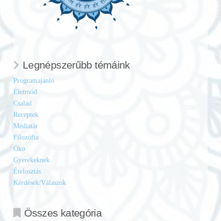
Legnépszerűbb témáink
Programajánló
Életmód
Család
Receptek
Médiatár
Filozófia
Öko
Gyerekeknek
Ételosztás
Kérdések/Válaszok
Összes kategória