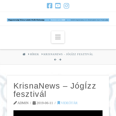
Navigation
HOME
HÍREK
KRISNANEWS - JÓGÍZZ FESZTIVÁL
KrisnaNews – JógÍzz
fesztivál
ADMIN
2019-06-11
VIDEÓTÁR