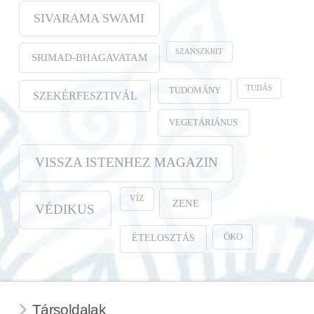
SIVARAMA SWAMI
SZANSZKRIT
SRIMAD-BHAGAVATAM
TUDÁS
TUDOMÁNY
SZEKÉRFESZTIVÁL
VEGETÁRIÁNUS
VISSZA ISTENHEZ MAGAZIN
VÍZ
ZENE
VÉDIKUS
ÖKO
ÉTELOSZTÁS
Társoldalak