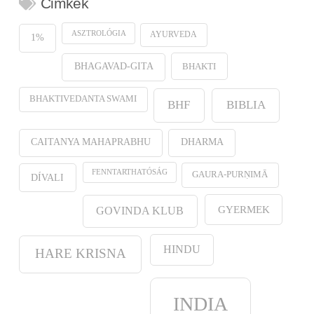
Cimkék
ASZTROLÓGIA
AYURVEDA
1%
BHAKTI
BHAGAVAD-GITA
BHAKTIVEDANTA SWAMI
BHF
BIBLIA
CAITANYA MAHAPRABHU
DHARMA
FENNTARTHATÓSÁG
GAURA-PURṆIMĀ
DÍVALI
GYERMEK
GOVINDA KLUB
HINDU
HARE KRISNA
INDIA