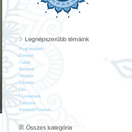
Legnépszerűbb témáink
Programajánló
Életmód
Család
Receptek
Médiatár
Filozófia
Öko
Gyerekeknek
Ételosztás
Kérdések/Válaszok
Összes kategória