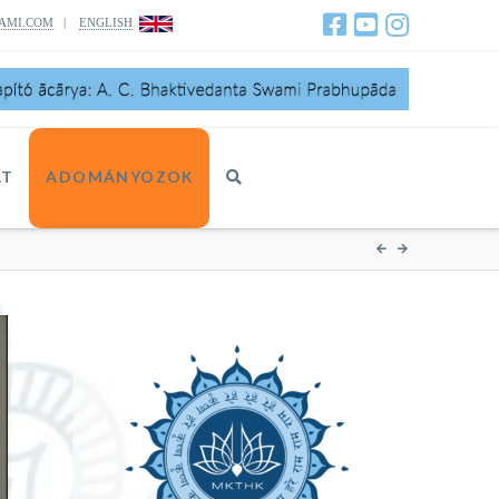
AMI.COM
|
ENGLISH
AT
ADOMÁNYOZOK