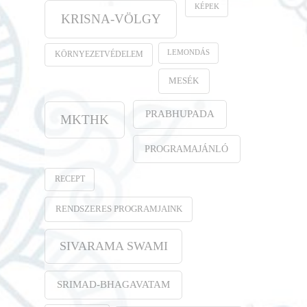
KÉPEK
KRISNA-VÖLGY
LEMONDÁS
KÖRNYEZETVÉDELEM
MESÉK
PRABHUPADA
MKTHK
PROGRAMAJÁNLÓ
RECEPT
RENDSZERES PROGRAMJAINK
SIVARAMA SWAMI
SRIMAD-BHAGAVATAM