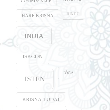
GOVINDA KLUB
HINDU
HARE KRISNA
INDIA
ISKCON
JÓGA
ISTEN
KRISNA-TUDAT