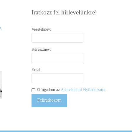
Iratkozz fel hírlevelünkre!
Vezetéknév:
Keresztnév:
Email:
Elfogadom az
Adatvédelmi Nyilatkozatot
.
Feliratkozom