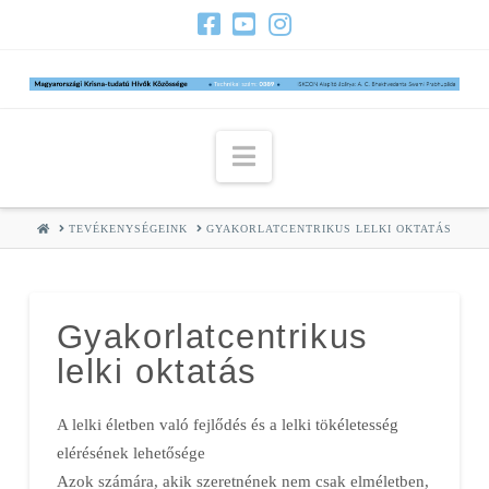
Navigation
HOME
TEVÉKENYSÉGEINK
GYAKORLATCENTRIKUS LELKI OKTATÁS
Gyakorlatcentrikus
lelki oktatás
A lelki életben való fejlődés és a lelki tökéletesség
elérésének lehetősége
Azok számára, akik szeretnének nem csak elméletben,