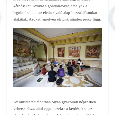
kérdéseket. Azokat a gondolatokat, amelyek a
legtömörebben az élethez való alap-hozzáállásunkat
alakítják. Azokat, amelyen életünk minden perce függ.
Az önismereti táborban olyan gyakorlati képzésben
vehetsz részt, ahol éppen ezekre a kérdésekre, az