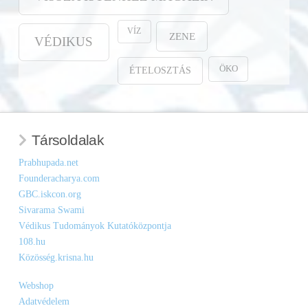
VÍZ
ZENE
VÉDIKUS
ÖKO
ÉTELOSZTÁS
Társoldalak
Prabhupada.net
Founderacharya.com
GBC.iskcon.org
Sivarama Swami
Védikus Tudományok Kutatóközpontja
108.hu
Közösség.krisna.hu
Webshop
Adatvédelem