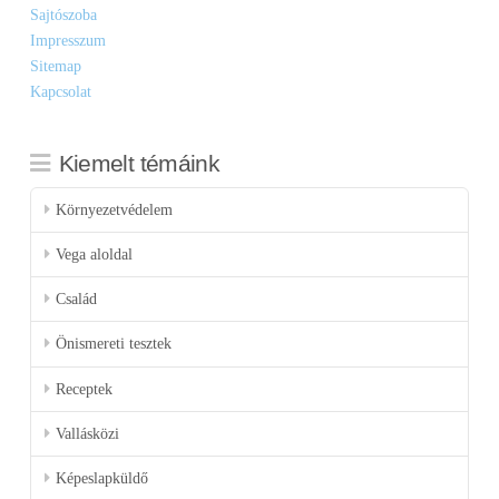
Sajtószoba
Impresszum
Sitemap
Kapcsolat
Kiemelt témáink
Környezetvédelem
Vega aloldal
Család
Önismereti tesztek
Receptek
Vallásközi
Képeslapküldő