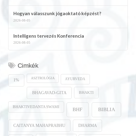
Hogyan válasszunk jógaoktató képzést?
2026-08-05
Intelligens tervezés Konferencia
2026-08-05
Cimkék
ASZTROLÓGIA
AYURVEDA
1%
BHAKTI
BHAGAVAD-GITA
BHAKTIVEDANTA SWAMI
BHF
BIBLIA
CAITANYA MAHAPRABHU
DHARMA