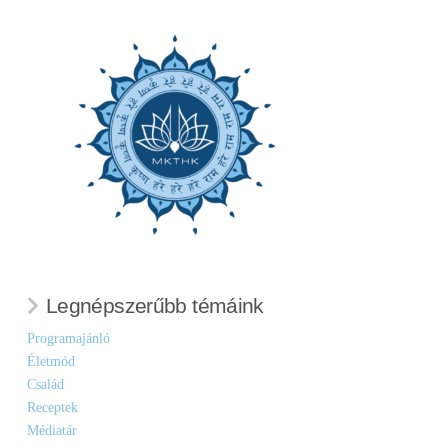
Legnépszerűbb témáink
Programajánló
Életmód
Család
Receptek
Médiatár