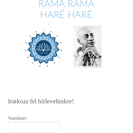
Iratkozz fel hírlevelünkre!
Vezetéknév: