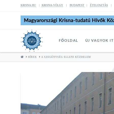
KRISNA.HU
|
KRISNA-VÖLGY
|
BUDAPEST
|
ÉTELOSZTÁS
FŐOLDAL
ÚJ VAGYOK I
HOME
HÍREK
A SZEGÉNYSÉG ELLENI KÜZDELEM