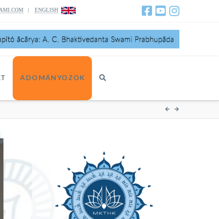
AMI.COM
|
ENGLISH
AT
ADOMÁNYOZOK