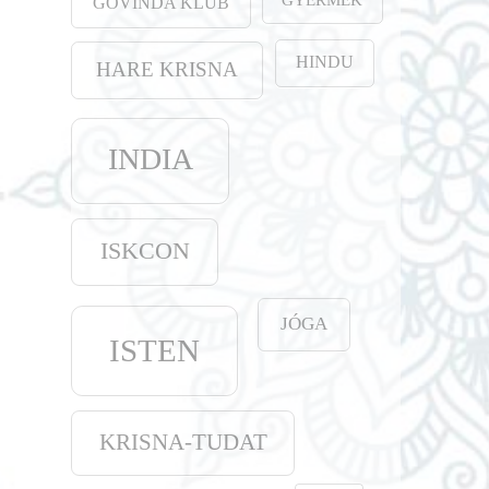
GOVINDA KLUB
HINDU
HARE KRISNA
INDIA
ISKCON
JÓGA
ISTEN
KRISNA-TUDAT