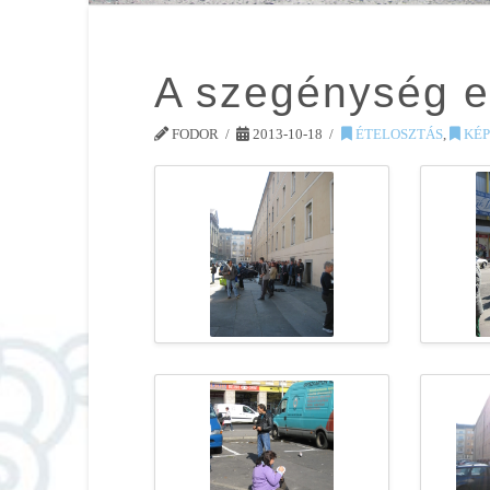
A szegénység e
FODOR
2013-10-18
ÉTELOSZTÁS
,
KÉP