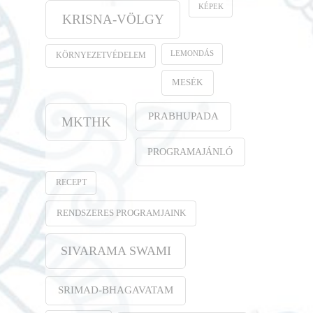
KÉPEK
KRISNA-VÖLGY
LEMONDÁS
KÖRNYEZETVÉDELEM
MESÉK
PRABHUPADA
MKTHK
PROGRAMAJÁNLÓ
RECEPT
RENDSZERES PROGRAMJAINK
SIVARAMA SWAMI
SRIMAD-BHAGAVATAM