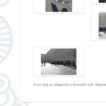
A sor még az átlagosnál is hosszabb volt. Napont