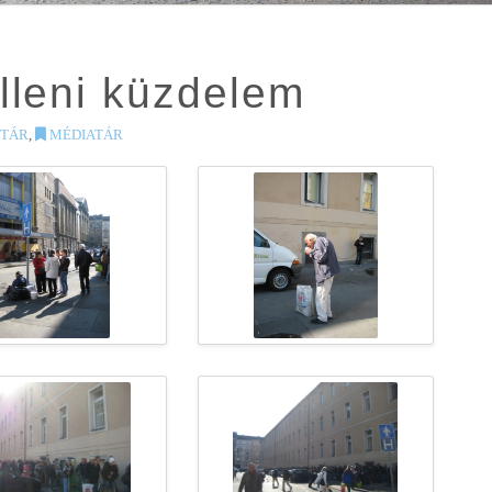
lleni küzdelem
TÁR
,
MÉDIATÁR