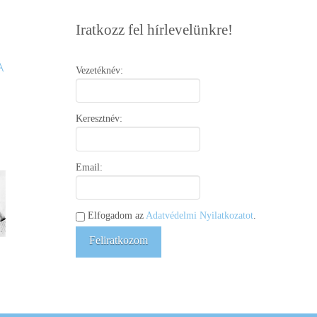
Iratkozz fel hírlevelünkre!
Vezetéknév:
Keresztnév:
Email:
Elfogadom az
Adatvédelmi Nyilatkozatot
.
Feliratkozom