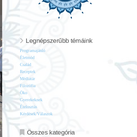
Legnépszerűbb témáink
Programajánló
Életmód
Család
Receptek
Médiatár
Filozófia
Öko
Gyerekeknek
Ételosztás
Kérdések/Válaszok
Összes kategória