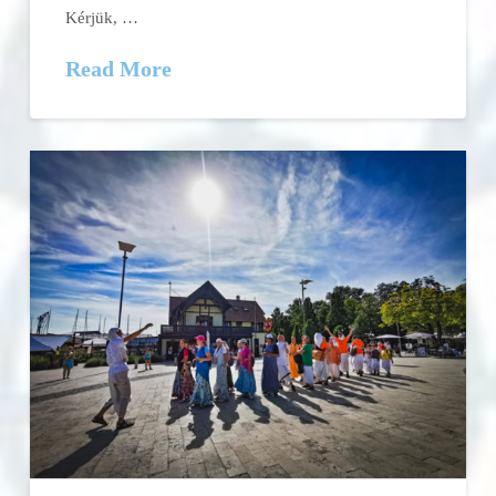
Kérjük, …
Read More