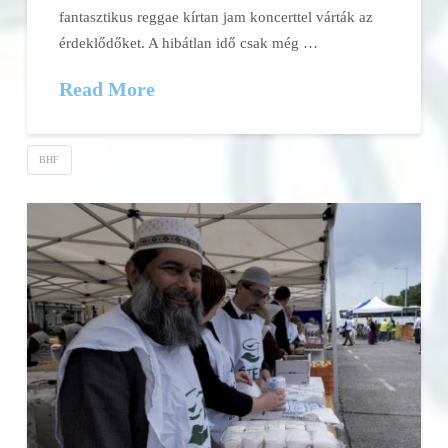
fantasztikus reggae kírtan jam koncerttel várták az
érdeklődőket. A hibátlan idő csak még …
Read More
BHF