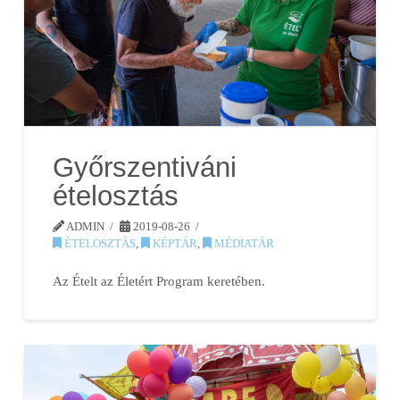
Győrszentiváni
ételosztás
ADMIN
2019-08-26
ÉTELOSZTÁS
,
KÉPTÁR
,
MÉDIATÁR
Az Ételt az Életért Program keretében.