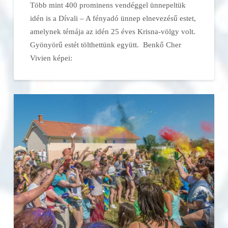
Több mint 400 prominens vendéggel ünnepeltük
idén is a Dívali – A fényadó ünnep elnevezésű estet,
amelynek témája az idén 25 éves Krisna-völgy volt.
Gyönyörű estét tölthettünk együtt. Benkő Cher
Vivien képei: