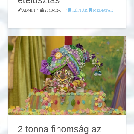
ételosztás
ADMIN
2018-12-04
KÉPTÁR
,
MÉDIATÁR
2 tonna finomság az