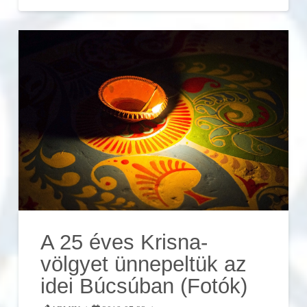
A 25 éves Krisna-
völgyet ünnepeltük az
idei Búcsúban (Fotók)