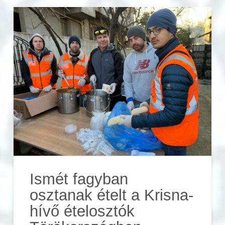
Ismét fagyban
osztanak ételt a Krisna-
hívő ételosztók