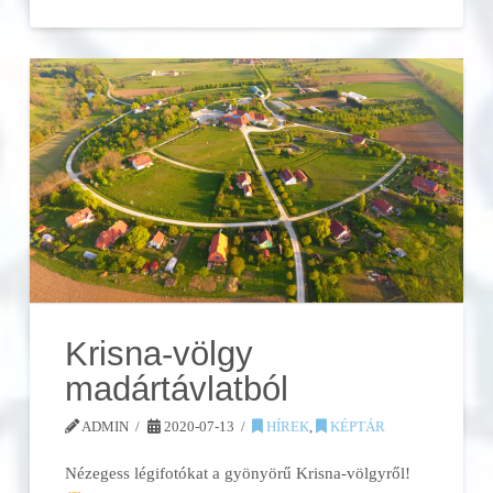
Krisna-völgy
madártávlatból
ADMIN
2020-07-13
HÍREK
,
KÉPTÁR
Nézegess légifotókat a gyönyörű Krisna-völgyről!