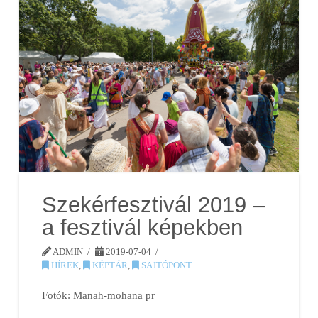
Szekérfesztivál 2019 –
a fesztivál képekben
ADMIN
2019-07-04
HÍREK
,
KÉPTÁR
,
SAJTÓPONT
Fotók: Manah-mohana pr