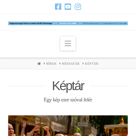
Navigation
HOME
HÍREK
MÉDIATÁR
KÉPTÁR
Képtár
Egy kép ezer szóval felér