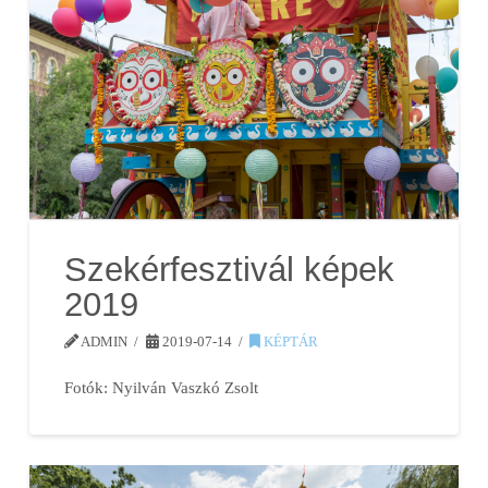
Szekérfesztivál képek
2019
ADMIN
2019-07-14
KÉPTÁR
Fotók: Nyilván Vaszkó Zsolt