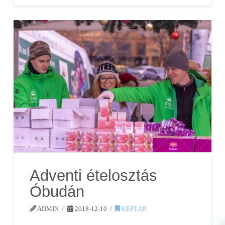
Adventi ételosztás
Óbudán
ADMIN
2018-12-10
KÉPTÁR