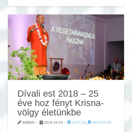
Dívali est 2018 – 25
éve hoz fényt Krisna-
völgy életünkbe
ADMIN
2018-10-10
KÉPTÁR
,
MÉDIATÁR