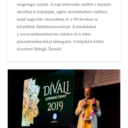
rengeteget számít. A napi ételosztás mellett a kiemelt
akciókat is folytatjuk, egész decemberben vidéken,
majd nagyobb városokban és a fővárosban is
készülünk élelmiszerosztással. A munkánkat
a www.eteltazeletert.hu oldalon át is lehet
pénzadományokkal támogatni. A képekért külön
köszönet Balogh Tasnak!