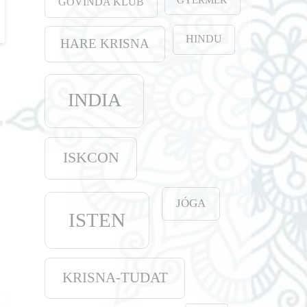
GOVINDA KLUB
HINDU
HARE KRISNA
INDIA
ISKCON
JÓGA
ISTEN
KRISNA-TUDAT