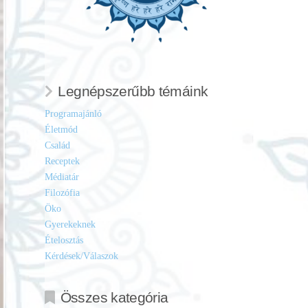
Legnépszerűbb témáink
Programajánló
Életmód
Család
Receptek
Médiatár
Filozófia
Öko
Gyerekeknek
Ételosztás
Kérdések/Válaszok
Összes kategória