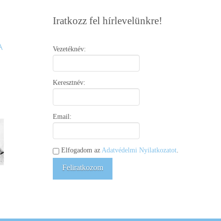
Iratkozz fel hírlevelünkre!
Vezetéknév:
Keresztnév:
Email:
Elfogadom az
Adatvédelmi Nyilatkozatot
.
Feliratkozom