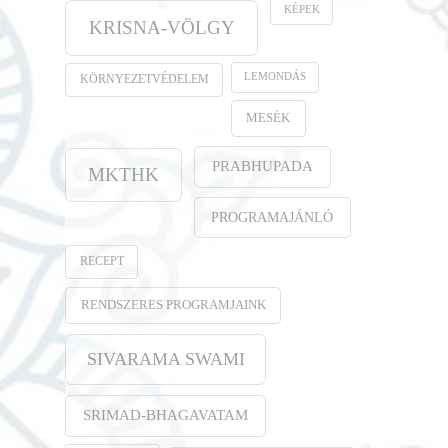
KÉPEK
KRISNA-VÖLGY
LEMONDÁS
KÖRNYEZETVÉDELEM
MESÉK
PRABHUPADA
MKTHK
PROGRAMAJÁNLÓ
RECEPT
RENDSZERES PROGRAMJAINK
SIVARAMA SWAMI
SRIMAD-BHAGAVATAM