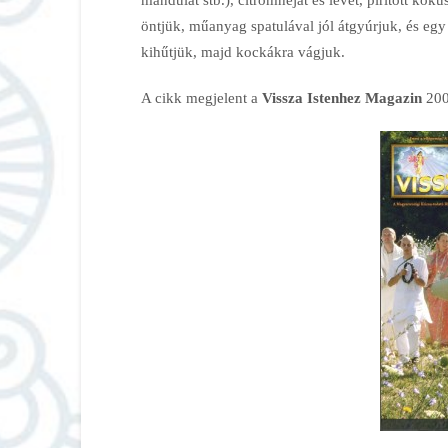
öntjük, műanyag spatulával jól átgyúrjuk, és egy 
kihűtjük, majd kockákra vágjuk.
A cikk megjelent a
Vissza Istenhez Magazin
200