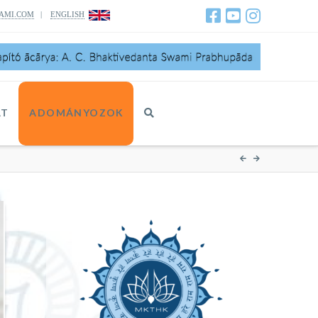
AMI.COM
|
ENGLISH
AT
ADOMÁNYOZOK