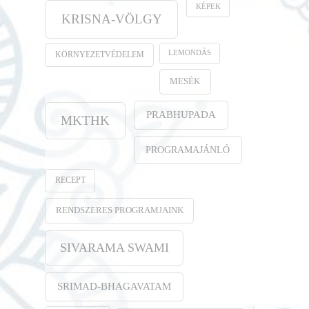
KÉPEK
KRISNA-VÖLGY
LEMONDÁS
KÖRNYEZETVÉDELEM
MESÉK
PRABHUPADA
MKTHK
PROGRAMAJÁNLÓ
RECEPT
RENDSZERES PROGRAMJAINK
SIVARAMA SWAMI
SRIMAD-BHAGAVATAM