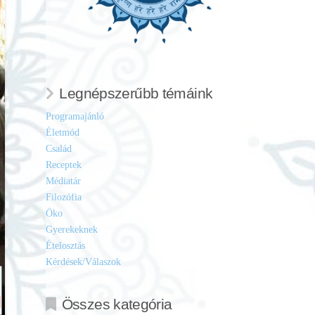
Legnépszerűbb témáink
Programajánló
Életmód
Család
Receptek
Médiatár
Filozófia
Öko
Gyerekeknek
Ételosztás
Kérdések/Válaszok
Összes kategória