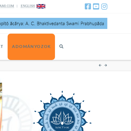
AMI.COM
|
ENGLISH
AT
ADOMÁNYOZOK