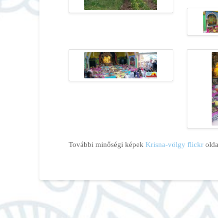
További minőségi képek
Krisna-völgy flickr
olda