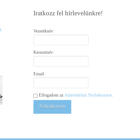
Iratkozz fel hírlevelünkre!
Vezetéknév:
Keresztnév:
Email:
Elfogadom az
Adatvédelmi Nyilatkozatot
.
Feliratkozom