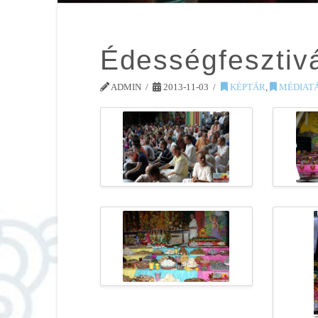
Édességfesztiv
ADMIN
2013-11-03
KÉPTÁR
,
MÉDIAT