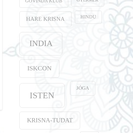
GOVINDA KLUB
HINDU
HARE KRISNA
INDIA
ISKCON
JÓGA
ISTEN
KRISNA-TUDAT