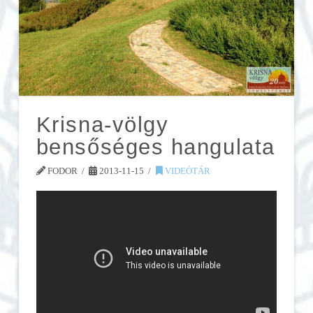
Krisna-völgy
bensőséges hangulata
FODOR
2013-11-15
VIDEÓTÁR