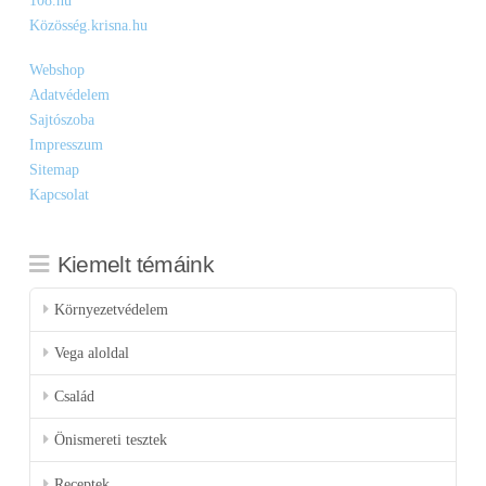
108.hu
Közösség.krisna.hu
Webshop
Adatvédelem
Sajtószoba
Impresszum
Sitemap
Kapcsolat
Kiemelt témáink
Környezetvédelem
Vega aloldal
Család
Önismereti tesztek
Receptek