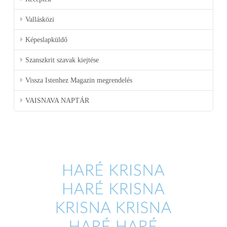
Vallásközi
Képeslapküldő
Szanszkrit szavak kiejtése
Vissza Istenhez Magazin megrendelés
VAISNAVA NAPTÁR