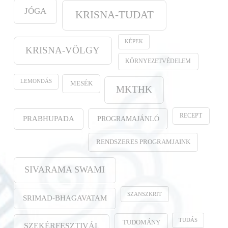
JÓGA
KRISNA-TUDAT
KÉPEK
KRISNA-VÖLGY
KÖRNYEZETVÉDELEM
LEMONDÁS
MESÉK
MKTHK
RECEPT
PROGRAMAJÁNLÓ
PRABHUPADA
RENDSZERES PROGRAMJAINK
SIVARAMA SWAMI
SZANSZKRIT
SRIMAD-BHAGAVATAM
TUDÁS
TUDOMÁNY
SZEKÉRFESZTIVÁL