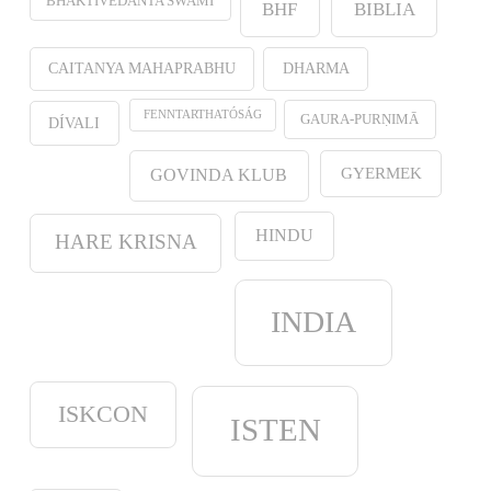
BHAKTIVEDANTA SWAMI
BHF
BIBLIA
CAITANYA MAHAPRABHU
DHARMA
FENNTARTHATÓSÁG
GAURA-PURṆIMĀ
DÍVALI
GYERMEK
GOVINDA KLUB
HINDU
HARE KRISNA
INDIA
ISKCON
ISTEN