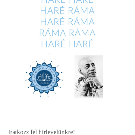
Iratkozz fel hírlevelünkre!