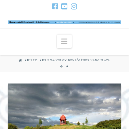
Navigation
HOME
HÍREK
KRISNA-VÖLGY BENSŐSÉGES HANGULATA