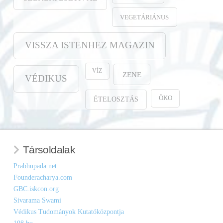
VEGETÁRIÁNUS
VISSZA ISTENHEZ MAGAZIN
VÍZ
ZENE
VÉDIKUS
ÖKO
ÉTELOSZTÁS
Társoldalak
Prabhupada.net
Founderacharya.com
GBC.iskcon.org
Sivarama Swami
Védikus Tudományok Kutatóközpontja