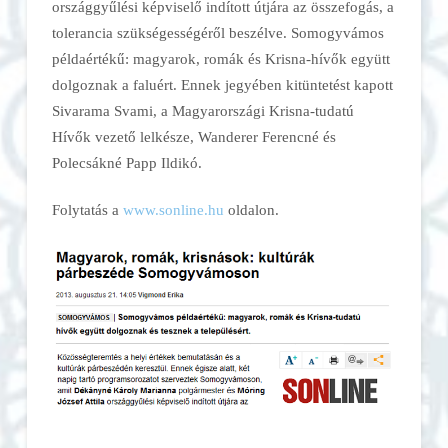
országgyűlési képviselő indított útjára az összefogás, a
tolerancia szükségességéről beszélve. Somogyvámos
példaértékű: magyarok, romák és Krisna-hívők együtt
dolgoznak a faluért. Ennek jegyében kitüntetést kapott
Sivarama Svami, a Magyarországi Krisna-tudatú
Hívők vezető lelkésze, Wanderer Ferencné és
Polecsákné Papp Ildikó.
Folytatás a
www.sonline.hu
oldalon.