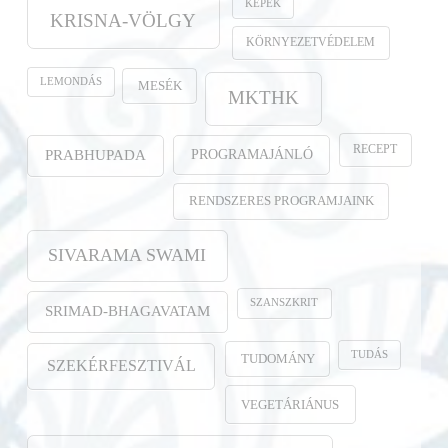
KÉPEK
KRISNA-VÖLGY
KÖRNYEZETVÉDELEM
LEMONDÁS
MESÉK
MKTHK
RECEPT
PROGRAMAJÁNLÓ
PRABHUPADA
RENDSZERES PROGRAMJAINK
SIVARAMA SWAMI
SZANSZKRIT
SRIMAD-BHAGAVATAM
TUDÁS
TUDOMÁNY
SZEKÉRFESZTIVÁL
VEGETÁRIÁNUS