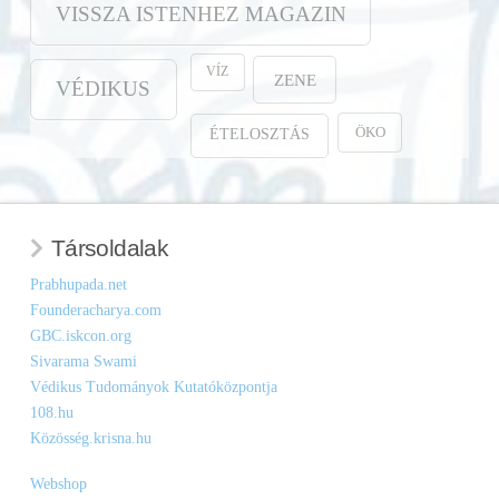
VISSZA ISTENHEZ MAGAZIN
VÍZ
ZENE
VÉDIKUS
ÖKO
ÉTELOSZTÁS
Társoldalak
Prabhupada.net
Founderacharya.com
GBC.iskcon.org
Sivarama Swami
Védikus Tudományok Kutatóközpontja
108.hu
Közösség.krisna.hu
Webshop