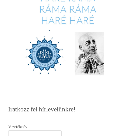
Iratkozz fel hírlevelünkre!
Vezetéknév: