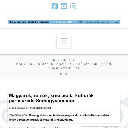
Navigation
HOME
HÍREK
MAGYAROK, ROMÁK, KRISNÁSOK: KULTÚRÁK PÁRBESZÉDE
SOMOGYVÁMOSON