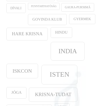
FENNTARTHATÓSÁG
GAURA-PURṆIMĀ
DÍVALI
GYERMEK
GOVINDA KLUB
HINDU
HARE KRISNA
INDIA
ISKCON
ISTEN
JÓGA
KRISNA-TUDAT