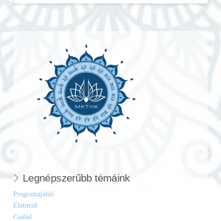
Legnépszerűbb témáink
Programajánló
Életmód
Család