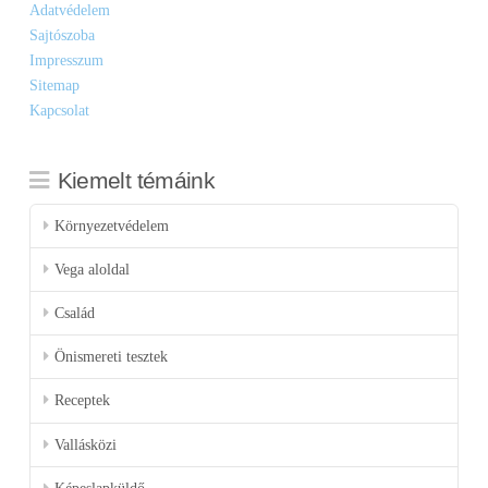
Adatvédelem
Sajtószoba
Impresszum
Sitemap
Kapcsolat
Kiemelt témáink
Környezetvédelem
Vega aloldal
Család
Önismereti tesztek
Receptek
Vallásközi