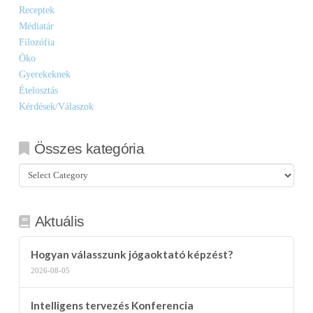
Receptek
Médiatár
Filozófia
Öko
Gyerekeknek
Ételosztás
Kérdések/Válaszok
Összes kategória
Összes
kategória
Aktuális
Hogyan válasszunk jógaoktató képzést?
2026-08-05
Intelligens tervezés Konferencia