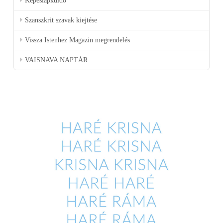
Képeslapküldő
Szanszkrit szavak kiejtése
Vissza Istenhez Magazin megrendelés
VAISNAVA NAPTÁR