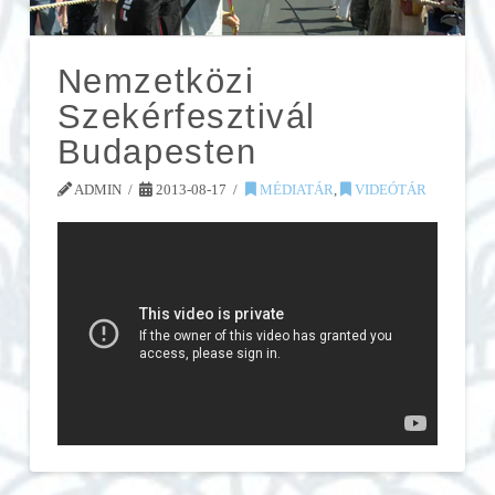
Nemzetközi
Szekérfesztivál
Budapesten
ADMIN
2013-08-17
MÉDIATÁR
,
VIDEÓTÁR