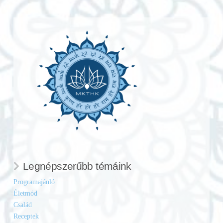
Legnépszerűbb témáink
Programajánló
Életmód
Család
Receptek