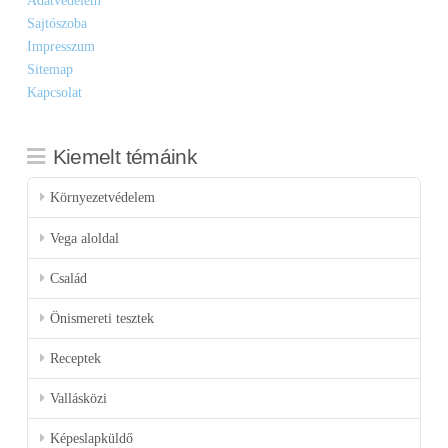
Adatvédelem
Sajtószoba
Impresszum
Sitemap
Kapcsolat
Kiemelt témáink
Környezetvédelem
Vega aloldal
Család
Önismereti tesztek
Receptek
Vallásközi
Képeslapküldő