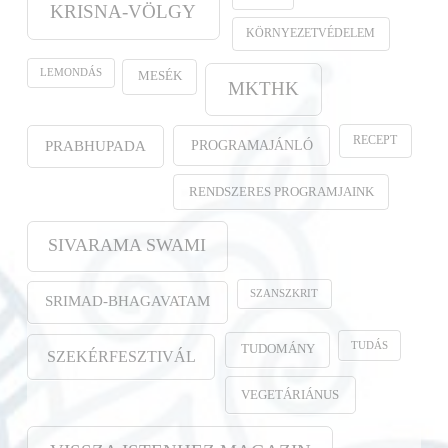
KRISNA-VÖLGY
KÖRNYEZETVÉDELEM
LEMONDÁS
MESÉK
MKTHK
RECEPT
PROGRAMAJÁNLÓ
PRABHUPADA
RENDSZERES PROGRAMJAINK
SIVARAMA SWAMI
SZANSZKRIT
SRIMAD-BHAGAVATAM
TUDÁS
TUDOMÁNY
SZEKÉRFESZTIVÁL
VEGETÁRIÁNUS