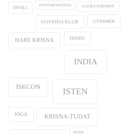
FENNTARTHATÓSÁG
GAURA-PURṆIMĀ
DÍVALI
GYERMEK
GOVINDA KLUB
HINDU
HARE KRISNA
INDIA
ISKCON
ISTEN
JÓGA
KRISNA-TUDAT
KÉPEK