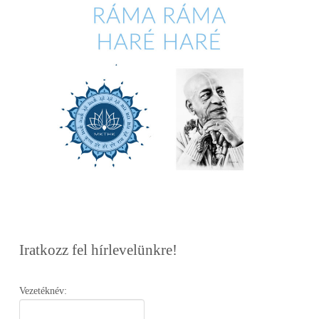
Iratkozz fel hírlevelünkre!
Vezetéknév: