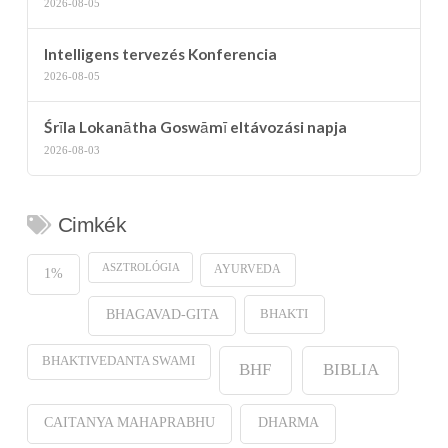
2026-08-05
Intelligens tervezés Konferencia
2026-08-05
Śrīla Lokanātha Goswāmī eltávozási napja
2026-08-03
Cimkék
ASZTROLÓGIA
AYURVEDA
1%
BHAKTI
BHAGAVAD-GITA
BHAKTIVEDANTA SWAMI
BHF
BIBLIA
CAITANYA MAHAPRABHU
DHARMA