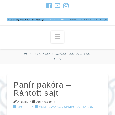
Navigation
HOME
HÍREK
PANÍR PAKÓRA - RÁNTOTT SAJT
Panír pakóra –
Rántott sajt
ADMIN
2013-03-08
RECEPTEK
,
VENDÉGVÁRÓ CSEMEGÉK, ITALOK