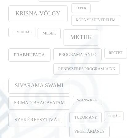
KÉPEK
KRISNA-VÖLGY
KÖRNYEZETVÉDELEM
LEMONDÁS
MESÉK
MKTHK
RECEPT
PROGRAMAJÁNLÓ
PRABHUPADA
RENDSZERES PROGRAMJAINK
SIVARAMA SWAMI
SZANSZKRIT
SRIMAD-BHAGAVATAM
TUDÁS
TUDOMÁNY
SZEKÉRFESZTIVÁL
VEGETÁRIÁNUS