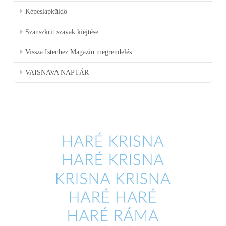
Képeslapküldő
Szanszkrit szavak kiejtése
Vissza Istenhez Magazin megrendelés
VAISNAVA NAPTÁR