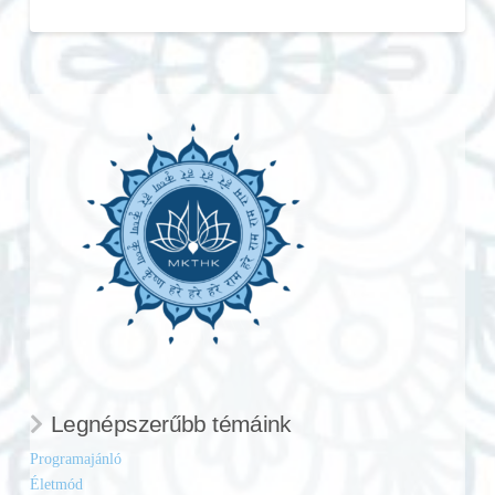
Legnépszerűbb témáink
Programajánló
Életmód