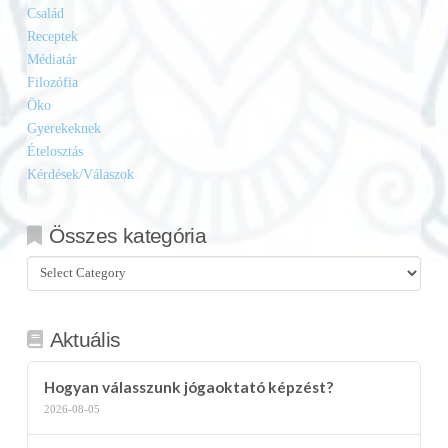
Család
Receptek
Médiatár
Filozófia
Öko
Gyerekeknek
Ételosztás
Kérdések/Válaszok
Összes kategória
Összes
kategória
Aktuális
Hogyan válasszunk jógaoktató képzést?
2026-08-05