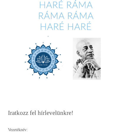
Iratkozz fel hírlevelünkre!
Vezetéknév: