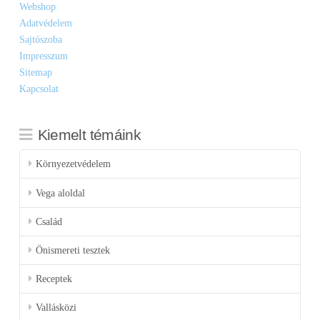
Webshop
Adatvédelem
Sajtószoba
Impresszum
Sitemap
Kapcsolat
Kiemelt témáink
Környezetvédelem
Vega aloldal
Család
Önismereti tesztek
Receptek
Vallásközi