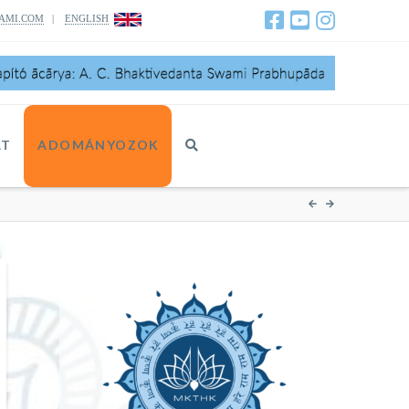
AMI.COM
|
ENGLISH
AT
ADOMÁNYOZOK