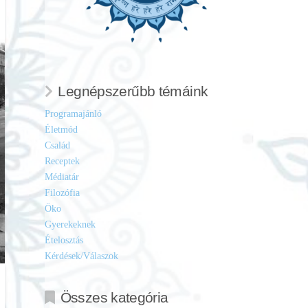
Legnépszerűbb témáink
Programajánló
Életmód
Család
Receptek
Médiatár
Filozófia
Öko
Gyerekeknek
Ételosztás
Kérdések/Válaszok
Összes kategória