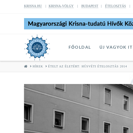
KRISNA.HU
|
KRISNA-VÖLGY
|
BUDAPEST
|
ÉTELOSZTÁS
FŐOLDAL
ÚJ VAGYOK I
HOME
HÍREK
ÉTELT AZ ÉLETÉRT: HÚSVÉTI ÉTELOSZTÁS 2014