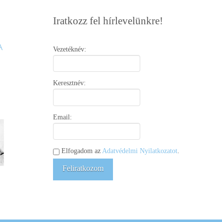
Iratkozz fel hírlevelünkre!
Vezetéknév:
Keresztnév:
Email:
Elfogadom az
Adatvédelmi Nyilatkozatot
.
Feliratkozom