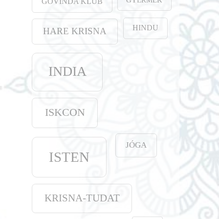
GOVINDA KLUB
HINDU
HARE KRISNA
INDIA
ISKCON
JÓGA
ISTEN
KRISNA-TUDAT