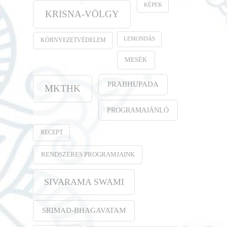
KÉPEK
KRISNA-VÖLGY
LEMONDÁS
KÖRNYEZETVÉDELEM
MESÉK
PRABHUPADA
MKTHK
PROGRAMAJÁNLÓ
RECEPT
RENDSZERES PROGRAMJAINK
SIVARAMA SWAMI
SRIMAD-BHAGAVATAM