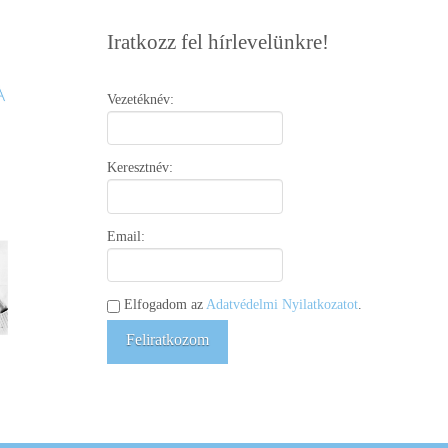
Iratkozz fel hírlevelünkre!
Vezetéknév:
Keresztnév:
Email:
Elfogadom az
Adatvédelmi Nyilatkozatot
.
Feliratkozom