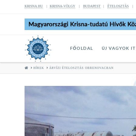
KRISNA.HU
|
KRISNA-VÖLGY
|
BUDAPEST
|
ÉTELOSZTÁS
FŐOLDAL
ÚJ VAGYOK I
HOME
HÍREK
ÁRVÍZI ÉTELOSZTÁS OBRENOVACBAN