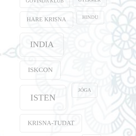
GOVINDA KLUB
HINDU
HARE KRISNA
INDIA
ISKCON
JÓGA
ISTEN
KRISNA-TUDAT