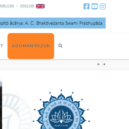
AMI.COM
|
ENGLISH
AT
ADOMÁNYOZOK