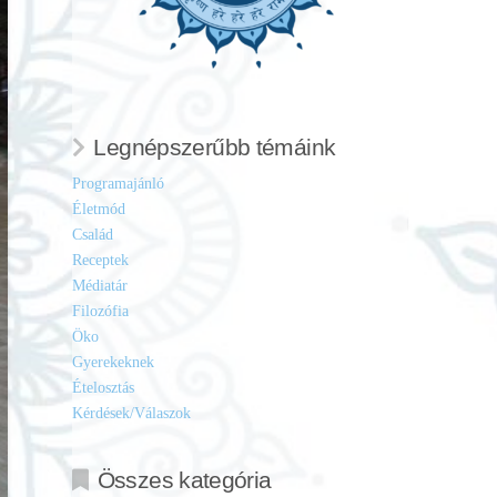
Legnépszerűbb témáink
Programajánló
Életmód
Család
Receptek
Médiatár
Filozófia
Öko
Gyerekeknek
Ételosztás
Kérdések/Válaszok
Összes kategória