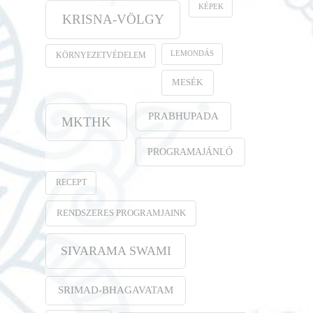
KÉPEK
KRISNA-VÖLGY
LEMONDÁS
KÖRNYEZETVÉDELEM
MESÉK
PRABHUPADA
MKTHK
PROGRAMAJÁNLÓ
RECEPT
RENDSZERES PROGRAMJAINK
SIVARAMA SWAMI
SRIMAD-BHAGAVATAM