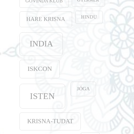
GOVINDA KLUB
HINDU
HARE KRISNA
INDIA
ISKCON
JÓGA
ISTEN
KRISNA-TUDAT