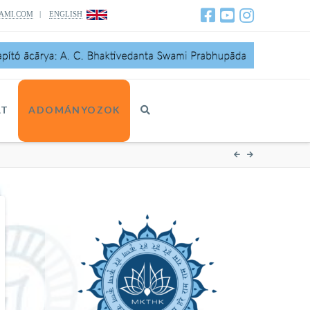
AMI.COM
|
ENGLISH
AT
ADOMÁNYOZOK