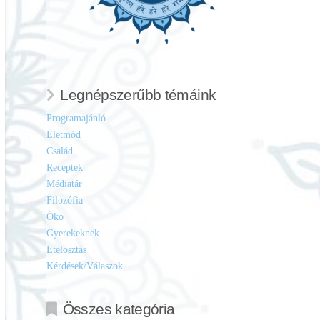
Legnépszerűbb témáink
Programajánló
Életmód
Család
Receptek
Médiatár
Filozófia
Öko
Gyerekeknek
Ételosztás
Kérdések/Válaszok
Összes kategória