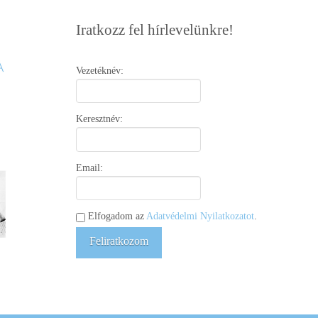
Iratkozz fel hírlevelünkre!
Vezetéknév:
Keresztnév:
Email:
Elfogadom az
Adatvédelmi Nyilatkozatot
.
Feliratkozom