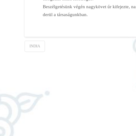
Beszélgetésünk végén nagykövet úr kifejezte, na
derül a társaságunkban.
INDIA