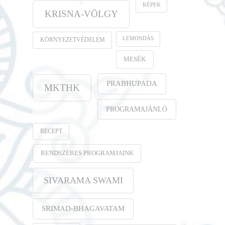
KÉPEK
KRISNA-VÖLGY
LEMONDÁS
KÖRNYEZETVÉDELEM
MESÉK
PRABHUPADA
MKTHK
PROGRAMAJÁNLÓ
RECEPT
RENDSZERES PROGRAMJAINK
SIVARAMA SWAMI
SRIMAD-BHAGAVATAM