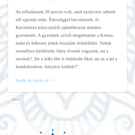
Az előadásunk 20 perces volt, amit nyolcszor adtunk
elő egymás után. Édességgel búcsúztunk, és
Kavirádzsa könyvjelzőt ajándékozott minden
gyereknek. A gyerekek szívét megérintette a Krisna-
tudat és lelkesen jöttek hozzánk érdeklődni. Voltak
személyes kérdéseik: hány évesek vagyunk, mi a
nevünk?. De a lelki élet is érdekelte őket: mi az a jel a
homlokunkon, hánykor kelünk?”
Fotók és forrás itt >>
INDIA