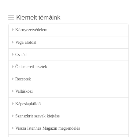
Kiemelt témáink
Környezetvédelem
Vega aloldal
Család
Önismereti tesztek
Receptek
Vallásközi
Képeslapküldő
Szanszkrit szavak kiejtése
Vissza Istenhez Magazin megrendelés