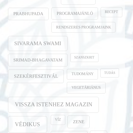
RECEPT
PROGRAMAJÁNLÓ
PRABHUPADA
RENDSZERES PROGRAMJAINK
SIVARAMA SWAMI
SZANSZKRIT
SRIMAD-BHAGAVATAM
TUDÁS
TUDOMÁNY
SZEKÉRFESZTIVÁL
VEGETÁRIÁNUS
VISSZA ISTENHEZ MAGAZIN
VÍZ
ZENE
VÉDIKUS