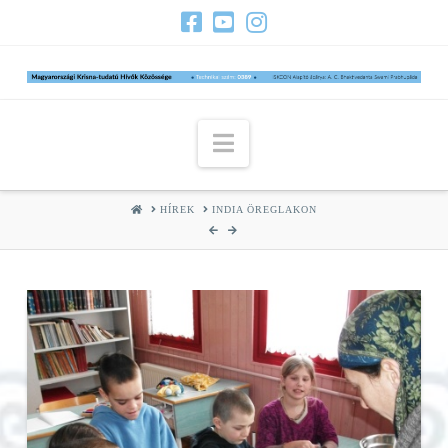
Navigation
HOME
HÍREK
INDIA ÖREGLAKON