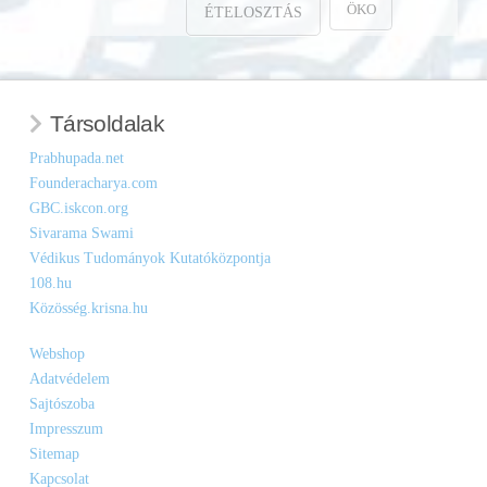
ÖKO
ÉTELOSZTÁS
Társoldalak
Prabhupada.net
Founderacharya.com
GBC.iskcon.org
Sivarama Swami
Védikus Tudományok Kutatóközpontja
108.hu
Közösség.krisna.hu
Webshop
Adatvédelem
Sajtószoba
Impresszum
Sitemap
Kapcsolat