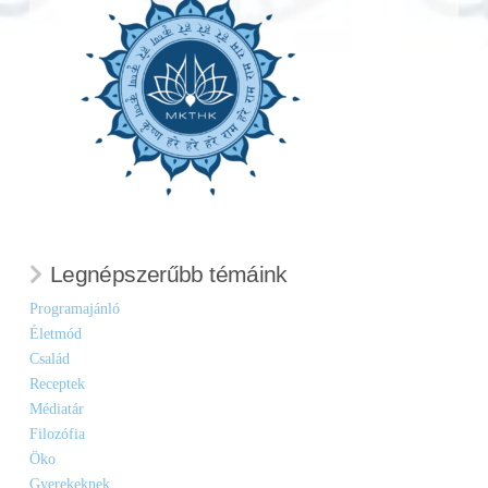
Legnépszerűbb témáink
Programajánló
Életmód
Család
Receptek
Médiatár
Filozófia
Öko
Gyerekeknek