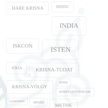
HINDU
HARE KRISNA
INDIA
ISKCON
ISTEN
JÓGA
KRISNA-TUDAT
KÉPEK
KRISNA-VÖLGY
KÖRNYEZETVÉDELEM
LEMONDÁS
MESÉK
MKTHK