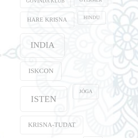
GOVINDA KLUB
HINDU
HARE KRISNA
INDIA
ISKCON
JÓGA
ISTEN
KRISNA-TUDAT