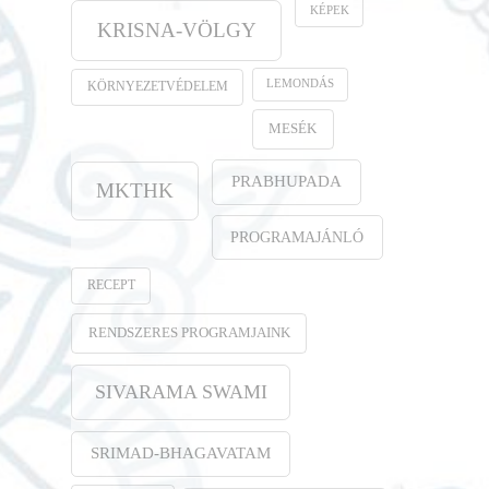
KÉPEK
KRISNA-VÖLGY
LEMONDÁS
KÖRNYEZETVÉDELEM
MESÉK
PRABHUPADA
MKTHK
PROGRAMAJÁNLÓ
RECEPT
RENDSZERES PROGRAMJAINK
SIVARAMA SWAMI
SRIMAD-BHAGAVATAM