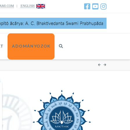
AMI.COM
|
ENGLISH
AT
ADOMÁNYOZOK