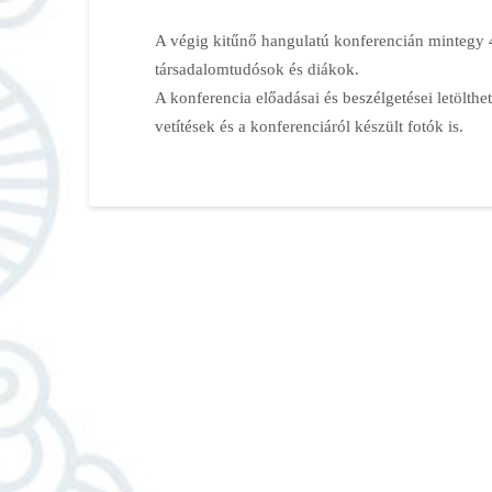
A végig kitűnő hangulatú konferencián mintegy 4
társadalomtudósok és diákok.
A konferencia előadásai és beszélgetései letölth
vetítések és a konferenciáról készült fotók is.