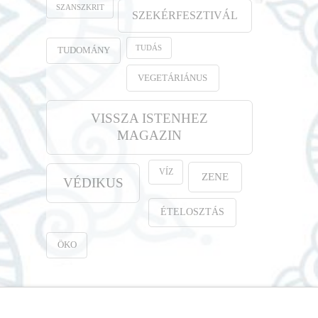
SZANSZKRIT
SZEKÉRFESZTIVÁL
TUDÁS
TUDOMÁNY
VEGETÁRIÁNUS
VISSZA ISTENHEZ
MAGAZIN
VÍZ
ZENE
VÉDIKUS
ÉTELOSZTÁS
ÖKO