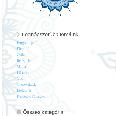
Legnépszerűbb témáink
Programajánló
Életmód
Család
Receptek
Médiatár
Filozófia
Öko
Gyerekeknek
Ételosztás
Kérdések/Válaszok
Összes kategória