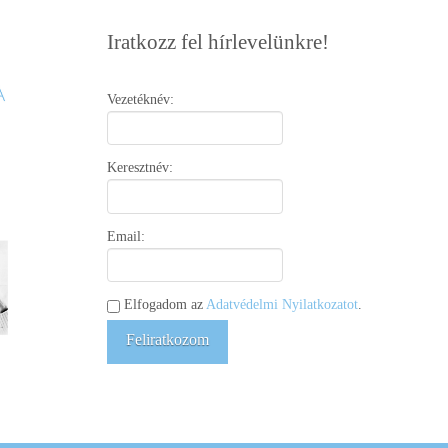
Iratkozz fel hírlevelünkre!
Vezetéknév:
Keresztnév:
Email:
Elfogadom az
Adatvédelmi Nyilatkozatot
.
Feliratkozom