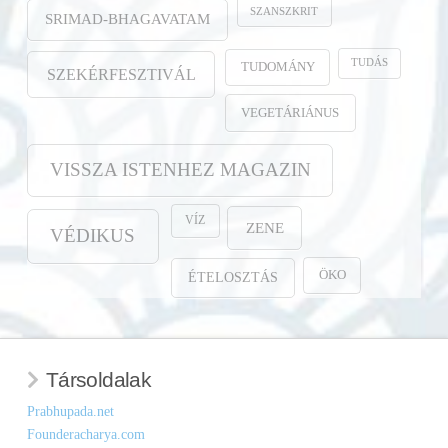
SZANSZKRIT
SRIMAD-BHAGAVATAM
TUDÁS
TUDOMÁNY
SZEKÉRFESZTIVÁL
VEGETÁRIÁNUS
VISSZA ISTENHEZ MAGAZIN
VÍZ
ZENE
VÉDIKUS
ÖKO
ÉTELOSZTÁS
Társoldalak
Prabhupada.net
Founderacharya.com