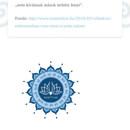
„nem kívánnak mások terhére lenni”.
Forrás:
http://www.szimsalom.hu/2014/10/vallaskozi-
etelosztasban-vesz-reszt-a-szim-salom/