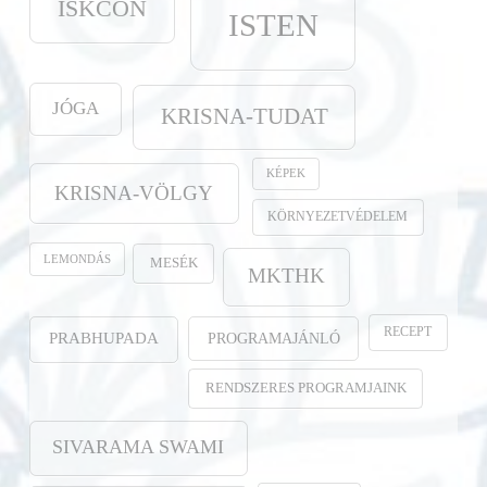
ISKCON
ISTEN
JÓGA
KRISNA-TUDAT
KÉPEK
KRISNA-VÖLGY
KÖRNYEZETVÉDELEM
LEMONDÁS
MESÉK
MKTHK
RECEPT
PROGRAMAJÁNLÓ
PRABHUPADA
RENDSZERES PROGRAMJAINK
SIVARAMA SWAMI