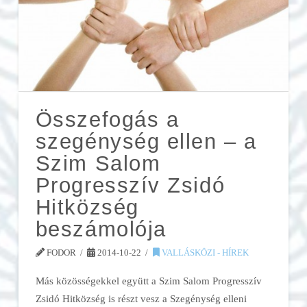
Összefogás a
szegénység ellen – a
Szim Salom
Progresszív Zsidó
Hitközség
beszámolója
FODOR
2014-10-22
VALLÁSKÖZI - HÍREK
Más közösségekkel együtt a Szim Salom Progresszív
Zsidó Hitközség is részt vesz a Szegénység elleni