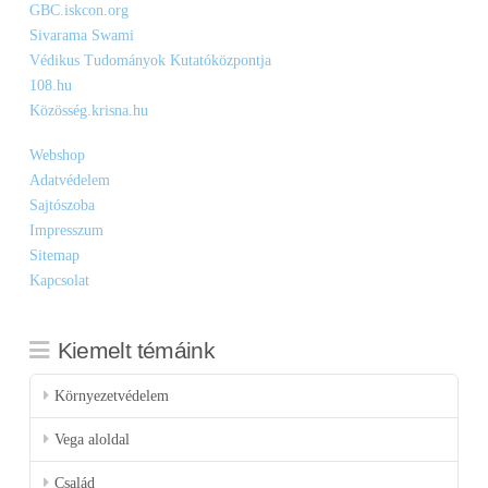
GBC.iskcon.org
Sivarama Swami
Védikus Tudományok Kutatóközpontja
108.hu
Közösség.krisna.hu
Webshop
Adatvédelem
Sajtószoba
Impresszum
Sitemap
Kapcsolat
Kiemelt témáink
Környezetvédelem
Vega aloldal
Család