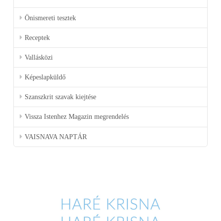
Önismereti tesztek
Receptek
Vallásközi
Képeslapküldő
Szanszkrit szavak kiejtése
Vissza Istenhez Magazin megrendelés
VAISNAVA NAPTÁR