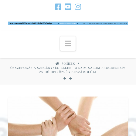
Navigation
HOME
HÍREK
ÖSSZEFOGÁS A SZEGÉNYSÉG ELLEN - A SZIM SALOM PROGRESSZÍV
ZSIDÓ HITKÖZSÉG BESZÁMOLÓJA