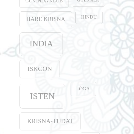
GOVINDA KLUB
HINDU
HARE KRISNA
INDIA
ISKCON
JÓGA
ISTEN
KRISNA-TUDAT