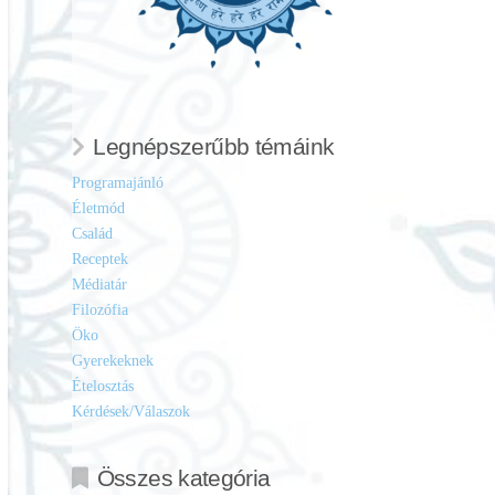
Legnépszerűbb témáink
Programajánló
Életmód
Család
Receptek
Médiatár
Filozófia
Öko
Gyerekeknek
Ételosztás
Kérdések/Válaszok
Összes kategória