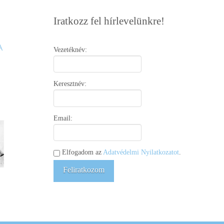
Iratkozz fel hírlevelünkre!
Vezetéknév:
Keresztnév:
Email:
Elfogadom az
Adatvédelmi Nyilatkozatot
.
Feliratkozom