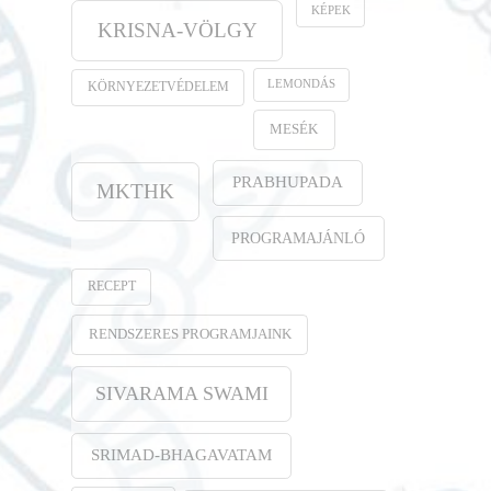
KÉPEK
KRISNA-VÖLGY
LEMONDÁS
KÖRNYEZETVÉDELEM
MESÉK
PRABHUPADA
MKTHK
PROGRAMAJÁNLÓ
RECEPT
RENDSZERES PROGRAMJAINK
SIVARAMA SWAMI
SRIMAD-BHAGAVATAM