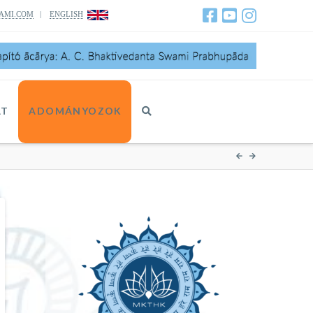
AMI.COM
|
ENGLISH
AT
ADOMÁNYOZOK