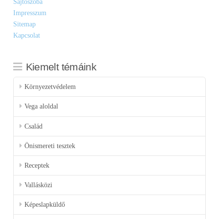
Sajtószoba
Impresszum
Sitemap
Kapcsolat
Kiemelt témáink
Környezetvédelem
Vega aloldal
Család
Önismereti tesztek
Receptek
Vallásközi
Képeslapküldő