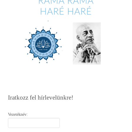
Iratkozz fel hírlevelünkre!
Vezetéknév: