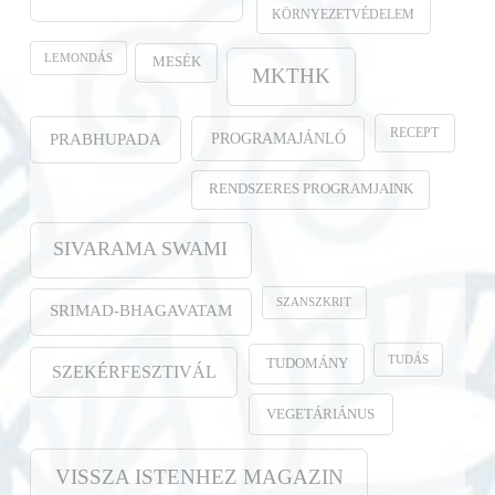
KÖRNYEZETVÉDELEM
LEMONDÁS
MESÉK
MKTHK
RECEPT
PROGRAMAJÁNLÓ
PRABHUPADA
RENDSZERES PROGRAMJAINK
SIVARAMA SWAMI
SZANSZKRIT
SRIMAD-BHAGAVATAM
TUDÁS
TUDOMÁNY
SZEKÉRFESZTIVÁL
VEGETÁRIÁNUS
VISSZA ISTENHEZ MAGAZIN