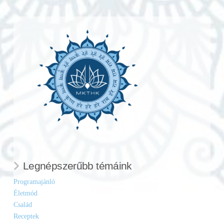
Legnépszerűbb témáink
Programajánló
Életmód
Család
Receptek