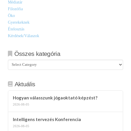
Médiatár
Filozófia
Öko
Gyerekeknek
Ételosztás
Kérdések/Válaszok
Összes kategória
Összes
kategória
Aktuális
Hogyan válasszunk jógaoktató képzést?
2026-08-05
Intelligens tervezés Konferencia
2026-08-05