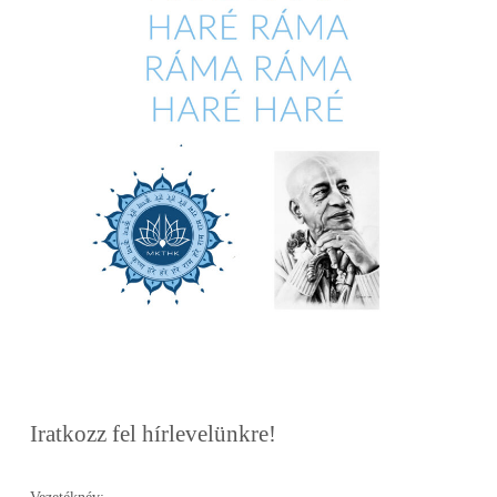
Iratkozz fel hírlevelünkre!