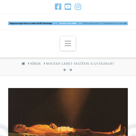
Navigation
HOME
HÍREK
HOGYAN LEHET SEGÍTENI A GYÁSZBAN?