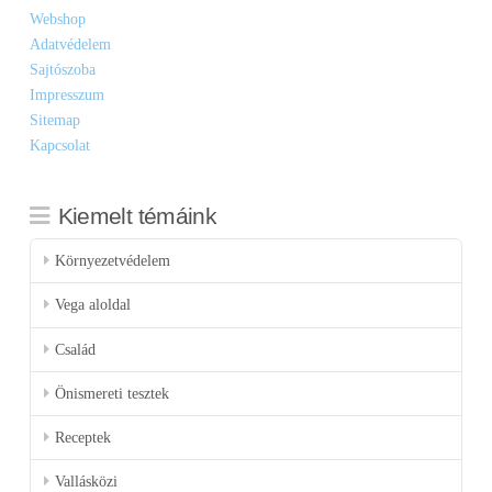
Webshop
Adatvédelem
Sajtószoba
Impresszum
Sitemap
Kapcsolat
Kiemelt témáink
Környezetvédelem
Vega aloldal
Család
Önismereti tesztek
Receptek
Vallásközi