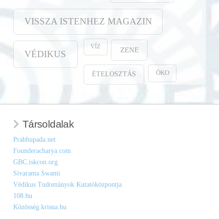
VISSZA ISTENHEZ MAGAZIN
VÍZ
ZENE
VÉDIKUS
ÖKO
ÉTELOSZTÁS
Társoldalak
Prabhupada.net
Founderacharya.com
GBC.iskcon.org
Sivarama Swami
Védikus Tudományok Kutatóközpontja
108.hu
Közösség.krisna.hu