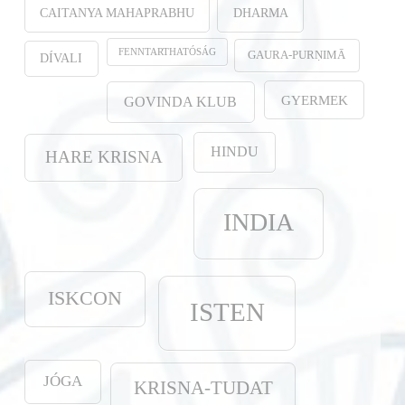
CAITANYA MAHAPRABHU
DHARMA
FENNTARTHATÓSÁG
GAURA-PURṆIMĀ
DÍVALI
GYERMEK
GOVINDA KLUB
HINDU
HARE KRISNA
INDIA
ISKCON
ISTEN
JÓGA
KRISNA-TUDAT