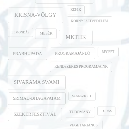
KÉPEK
KRISNA-VÖLGY
KÖRNYEZETVÉDELEM
LEMONDÁS
MESÉK
MKTHK
RECEPT
PROGRAMAJÁNLÓ
PRABHUPADA
RENDSZERES PROGRAMJAINK
SIVARAMA SWAMI
SZANSZKRIT
SRIMAD-BHAGAVATAM
TUDÁS
TUDOMÁNY
SZEKÉRFESZTIVÁL
VEGETÁRIÁNUS