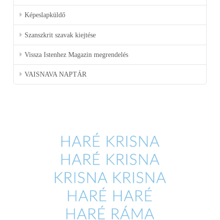
Képeslapküldő
Szanszkrit szavak kiejtése
Vissza Istenhez Magazin megrendelés
VAISNAVA NAPTÁR