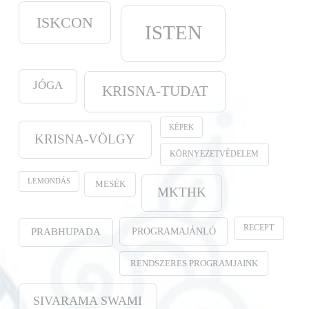
ISKCON
ISTEN
JÓGA
KRISNA-TUDAT
KÉPEK
KRISNA-VÖLGY
KÖRNYEZETVÉDELEM
LEMONDÁS
MESÉK
MKTHK
RECEPT
PROGRAMAJÁNLÓ
PRABHUPADA
RENDSZERES PROGRAMJAINK
SIVARAMA SWAMI