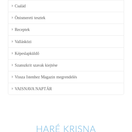
Család
Önismereti tesztek
Receptek
Vallásközi
Képeslapküldő
Szanszkrit szavak kiejtése
Vissza Istenhez Magazin megrendelés
VAISNAVA NAPTÁR