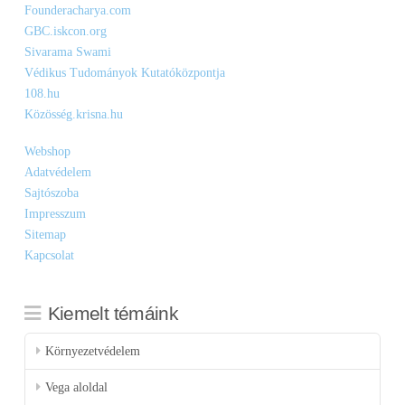
Founderacharya.com
GBC.iskcon.org
Sivarama Swami
Védikus Tudományok Kutatóközpontja
108.hu
Közösség.krisna.hu
Webshop
Adatvédelem
Sajtószoba
Impresszum
Sitemap
Kapcsolat
Kiemelt témáink
Környezetvédelem
Vega aloldal