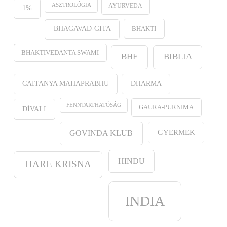
ASZTROLÓGIA
AYURVEDA
1%
BHAKTI
BHAGAVAD-GITA
BHAKTIVEDANTA SWAMI
BHF
BIBLIA
CAITANYA MAHAPRABHU
DHARMA
FENNTARTHATÓSÁG
GAURA-PURṆIMĀ
DÍVALI
GYERMEK
GOVINDA KLUB
HINDU
HARE KRISNA
INDIA