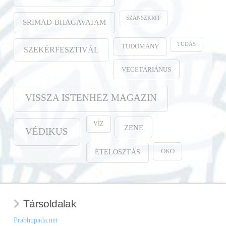
SZANSZKRIT
SRIMAD-BHAGAVATAM
TUDÁS
TUDOMÁNY
SZEKÉRFESZTIVÁL
VEGETÁRIÁNUS
VISSZA ISTENHEZ MAGAZIN
VÍZ
ZENE
VÉDIKUS
ÖKO
ÉTELOSZTÁS
Társoldalak
Prabhupada.net