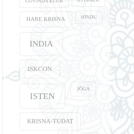
GOVINDA KLUB
HINDU
HARE KRISNA
INDIA
ISKCON
JÓGA
ISTEN
KRISNA-TUDAT