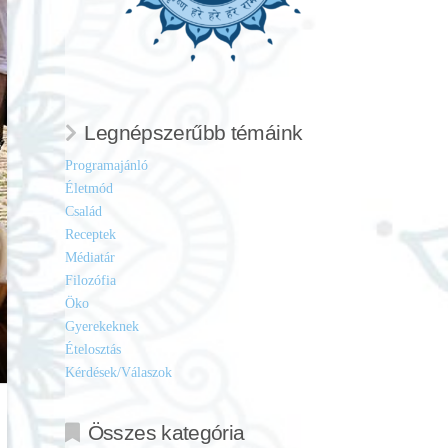
Legnépszerűbb témáink
Programajánló
Életmód
Család
Receptek
Médiatár
Filozófia
Öko
Gyerekeknek
Ételosztás
Kérdések/Válaszok
Összes kategória