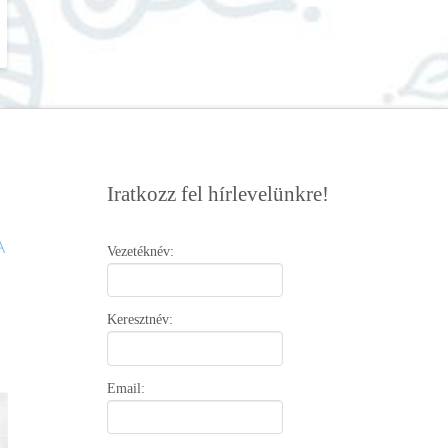
Iratkozz fel hírlevelünkre!
Vezetéknév:
Keresztnév:
Email: