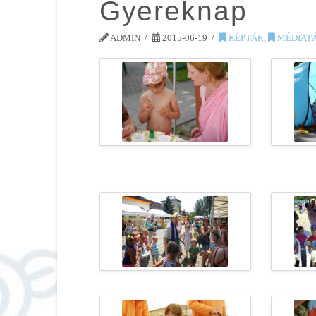
Gyereknap
ADMIN
2015-06-19
KÉPTÁR
,
MÉDIAT