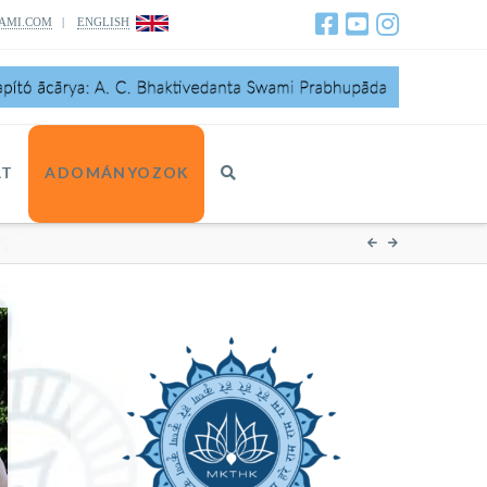
AMI.COM
|
ENGLISH
AT
ADOMÁNYOZOK