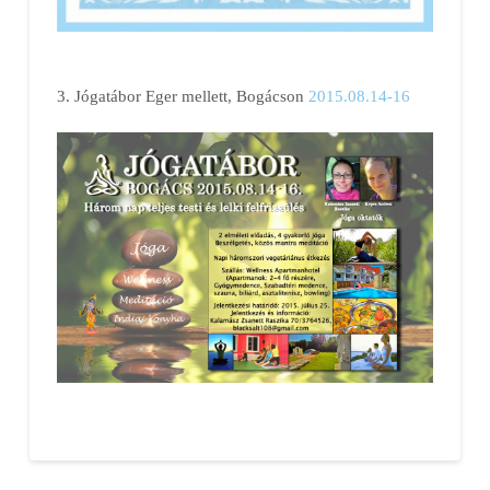
3. Jógatábor Eger mellett, Bogácson
2015.08.14-16