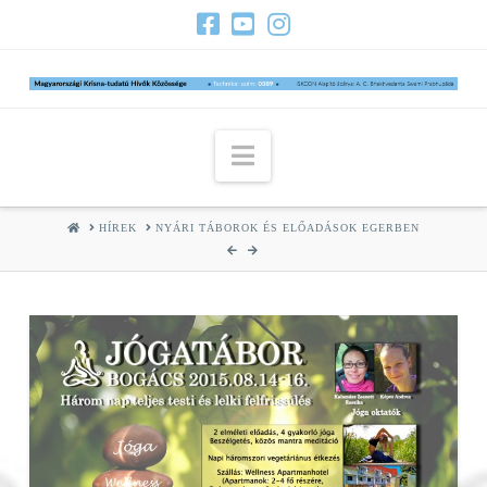
Navigation
HOME
HÍREK
NYÁRI TÁBOROK ÉS ELŐADÁSOK EGERBEN