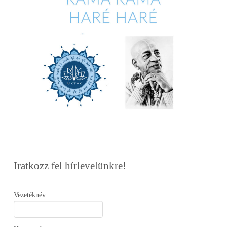
Iratkozz fel hírlevelünkre!
Vezetéknév: