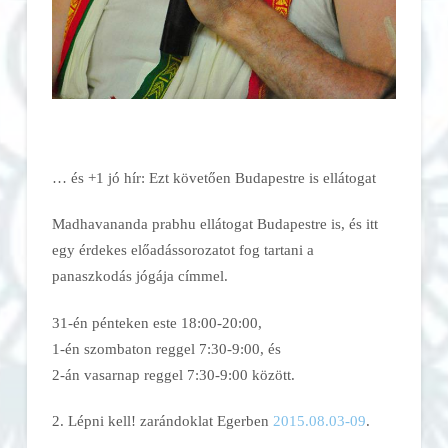
… és +1 jó hír: Ezt követően Budapestre is ellátogat
Madhavananda prabhu ellátogat Budapestre is, és itt
egy érdekes előadássorozatot fog tartani a
panaszkodás jógája címmel.
31-én pénteken este 18:00-20:00,
1-én szombaton reggel 7:30-9:00, és
2-án vasarnap reggel 7:30-9:00 között.
2. Lépni kell! zarándoklat Egerben
2015.08.03-09
.