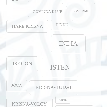
DÍVALI
GYERMEK
GOVINDA KLUB
HINDU
HARE KRISNA
INDIA
ISKCON
ISTEN
JÓGA
KRISNA-TUDAT
KÉPEK
KRISNA-VÖLGY