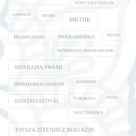
KÖRNYEZETVÉDELEM
LEMONDÁS
MESÉK
MKTHK
RECEPT
PROGRAMAJÁNLÓ
PRABHUPADA
RENDSZERES PROGRAMJAINK
SIVARAMA SWAMI
SZANSZKRIT
SRIMAD-BHAGAVATAM
TUDÁS
TUDOMÁNY
SZEKÉRFESZTIVÁL
VEGETÁRIÁNUS
VISSZA ISTENHEZ MAGAZIN