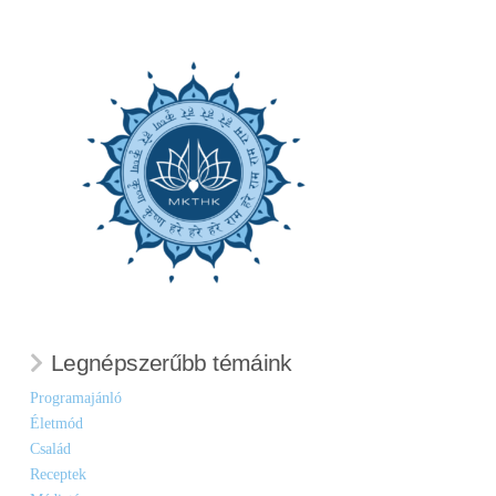
Legnépszerűbb témáink
Programajánló
Életmód
Család
Receptek