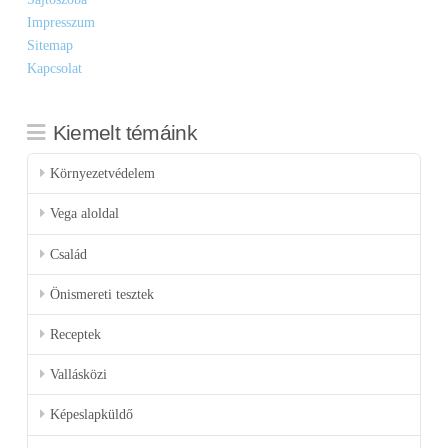
Impresszum
Sitemap
Kapcsolat
Kiemelt témáink
Környezetvédelem
Vega aloldal
Család
Önismereti tesztek
Receptek
Vallásközi
Képeslapküldő