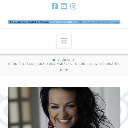
Navigation
HOME
HÍREK
ÖRÖK ÉRTÉKEK: KARÁCSONY VARÁZSA - GUBIK PETRÁT KÉRDEZTÜK