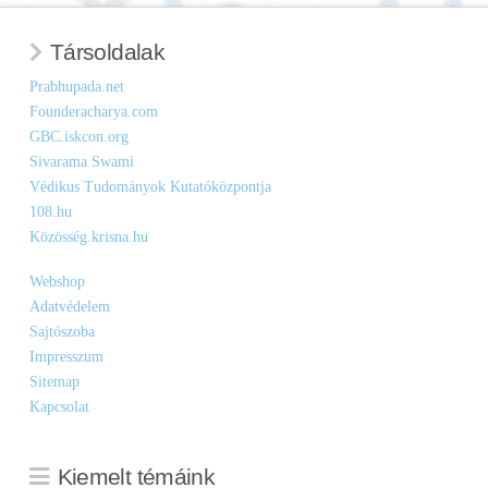
Társoldalak
Prabhupada.net
Founderacharya.com
GBC.iskcon.org
Sivarama Swami
Védikus Tudományok Kutatóközpontja
108.hu
Közösség.krisna.hu
Webshop
Adatvédelem
Sajtószoba
Impresszum
Sitemap
Kapcsolat
Kiemelt témáink