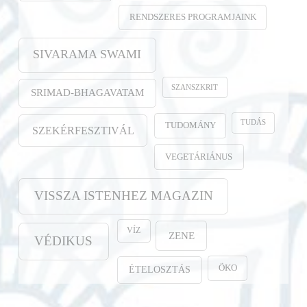
RENDSZERES PROGRAMJAINK
SIVARAMA SWAMI
SZANSZKRIT
SRIMAD-BHAGAVATAM
TUDÁS
TUDOMÁNY
SZEKÉRFESZTIVÁL
VEGETÁRIÁNUS
VISSZA ISTENHEZ MAGAZIN
VÍZ
ZENE
VÉDIKUS
ÖKO
ÉTELOSZTÁS