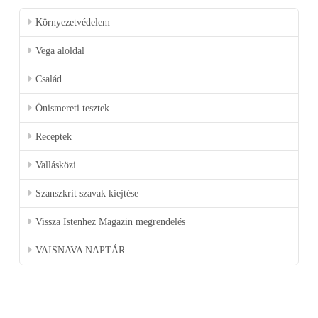
Környezetvédelem
Vega aloldal
Család
Önismereti tesztek
Receptek
Vallásközi
Szanszkrit szavak kiejtése
Vissza Istenhez Magazin megrendelés
VAISNAVA NAPTÁR