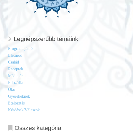
Legnépszerűbb témáink
Programajánló
Életmód
Család
Receptek
Médiatár
Filozófia
Öko
Gyerekeknek
Ételosztás
Kérdések/Válaszok
Összes kategória