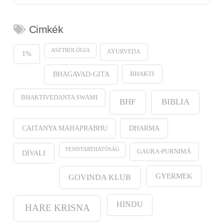
Cimkék
ASZTROLÓGIA
AYURVEDA
1%
BHAKTI
BHAGAVAD-GITA
BHAKTIVEDANTA SWAMI
BHF
BIBLIA
CAITANYA MAHAPRABHU
DHARMA
FENNTARTHATÓSÁG
GAURA-PURṆIMĀ
DÍVALI
GYERMEK
GOVINDA KLUB
HINDU
HARE KRISNA