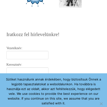
Iratkozz fel hírlevelünkre!
Vezetéknév:
Keresztnév:
Sütiket használunk annak érdekében, hogy biztosítsuk Önnek a
Email:
legjobb tapasztalatokat a weboldalunkon. Ha továbbra is
használja ezt az oldalt, akkor azt feltételezzük, hogy elégedett
vele. We use cookies to provide the best experience on our
Elfogadom az
Adatvédelmi Nyilatkozatot
.
website. If you continue on this site, we assume that you are
satisfied with it.
Feliratkozom