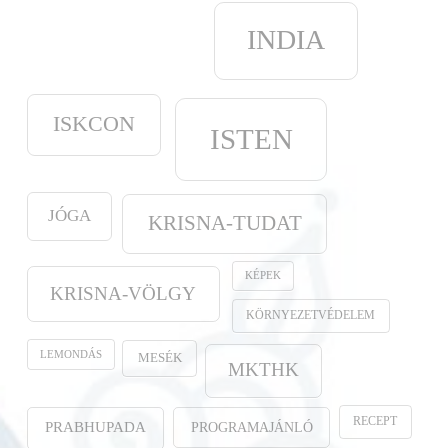
INDIA
ISKCON
ISTEN
JÓGA
KRISNA-TUDAT
KÉPEK
KRISNA-VÖLGY
KÖRNYEZETVÉDELEM
LEMONDÁS
MESÉK
MKTHK
RECEPT
PROGRAMAJÁNLÓ
PRABHUPADA