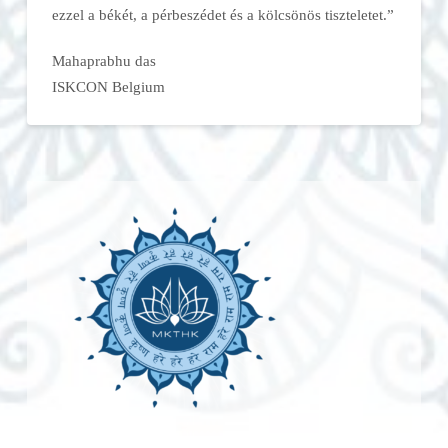
ezzel a békét, a pérbeszédet és a kölcsönös tiszteletet.”
Mahaprabhu das
ISKCON Belgium