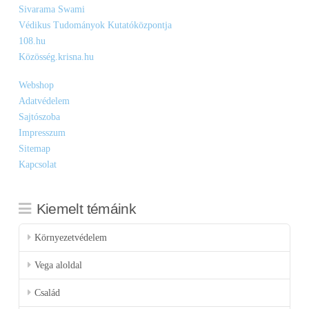
Sivarama Swami
Védikus Tudományok Kutatóközpontja
108.hu
Közösség.krisna.hu
Webshop
Adatvédelem
Sajtószoba
Impresszum
Sitemap
Kapcsolat
Kiemelt témáink
Környezetvédelem
Vega aloldal
Család