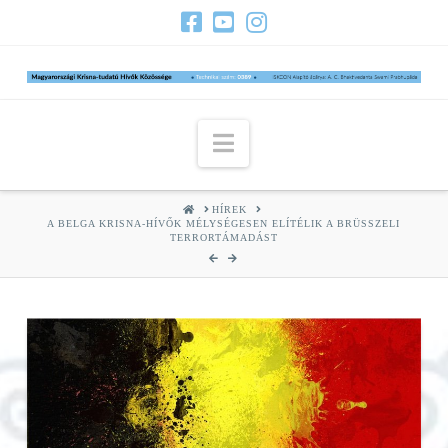
Navigation
HOME
HÍREK
A BELGA KRISNA-HÍVŐK MÉLYSÉGESEN ELÍTÉLIK A BRÜSSZELI
TERRORTÁMADÁST