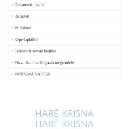
Önismereti tesztek
Receptek
Vallásközi
Képeslapküldő
Szanszkrit szavak kiejtése
Vissza Istenhez Magazin megrendelés
VAISNAVA NAPTÁR