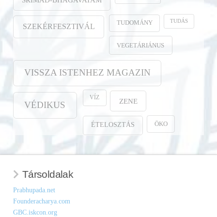
TUDÁS
TUDOMÁNY
SZEKÉRFESZTIVÁL
VEGETÁRIÁNUS
VISSZA ISTENHEZ MAGAZIN
VÍZ
ZENE
VÉDIKUS
ÖKO
ÉTELOSZTÁS
Társoldalak
Prabhupada.net
Founderacharya.com
GBC.iskcon.org