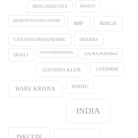
BHAKTI
BHAGAVAD-GITA
BHAKTIVEDANTA SWAMI
BHF
BIBLIA
CAITANYA MAHAPRABHU
DHARMA
FENNTARTHATÓSÁG
GAURA-PURṆIMĀ
DÍVALI
GYERMEK
GOVINDA KLUB
HINDU
HARE KRISNA
INDIA
ISKCON