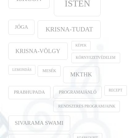
ISTEN
JÓGA
KRISNA-TUDAT
KÉPEK
KRISNA-VÖLGY
KÖRNYEZETVÉDELEM
LEMONDÁS
MESÉK
MKTHK
RECEPT
PROGRAMAJÁNLÓ
PRABHUPADA
RENDSZERES PROGRAMJAINK
SIVARAMA SWAMI
SZANSZKRIT