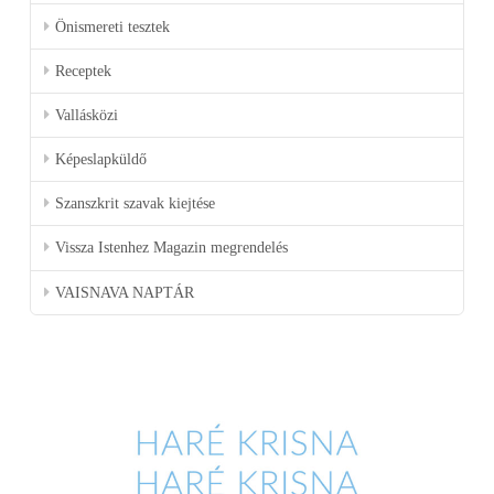
Önismereti tesztek
Receptek
Vallásközi
Képeslapküldő
Szanszkrit szavak kiejtése
Vissza Istenhez Magazin megrendelés
VAISNAVA NAPTÁR