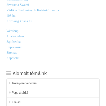
Sivarama Swami
Védikus Tudományok Kutatóközpontja
108.hu
Közösség.krisna.hu
Webshop
Adatvédelem
Sajtószoba
Impresszum
Sitemap
Kapcsolat
Kiemelt témáink
Környezetvédelem
Vega aloldal
Család