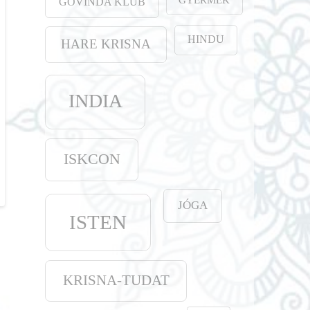
GOVINDA KLUB
HINDU
HARE KRISNA
INDIA
ISKCON
JÓGA
ISTEN
KRISNA-TUDAT