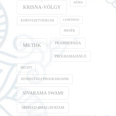
KÉPEK
KRISNA-VÖLGY
LEMONDÁS
KÖRNYEZETVÉDELEM
MESÉK
PRABHUPADA
MKTHK
PROGRAMAJÁNLÓ
RECEPT
RENDSZERES PROGRAMJAINK
SIVARAMA SWAMI
SRIMAD-BHAGAVATAM