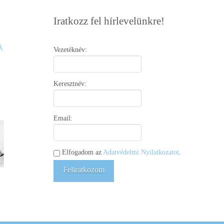
Iratkozz fel hírlevelünkre!
Vezetéknév:
Keresztnév:
Email:
Elfogadom az
Adatvédelmi Nyilatkozatot
.
Feliratkozom