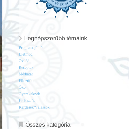
Legnépszerűbb témáink
Programajánló
Életmód
Család
Receptek
Médiatár
Filozófia
Öko
Gyerekeknek
Ételosztás
Kérdések/Válaszok
Összes kategória