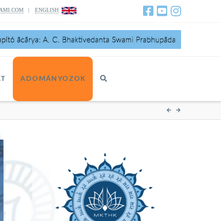
AMI.COM
|
ENGLISH
AT
ADOMÁNYOZOK