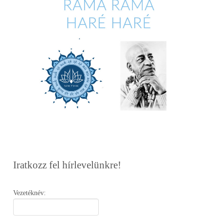
Iratkozz fel hírlevelünkre!
Vezetéknév: