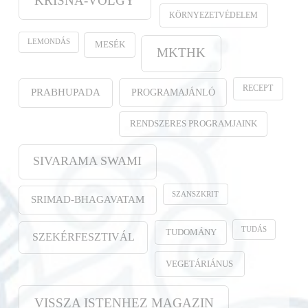
KRISNA-VÖLGY
KÖRNYEZETVÉDELEM
LEMONDÁS
MESÉK
MKTHK
RECEPT
PROGRAMAJÁNLÓ
PRABHUPADA
RENDSZERES PROGRAMJAINK
SIVARAMA SWAMI
SZANSZKRIT
SRIMAD-BHAGAVATAM
TUDÁS
TUDOMÁNY
SZEKÉRFESZTIVÁL
VEGETÁRIÁNUS
VISSZA ISTENHEZ MAGAZIN