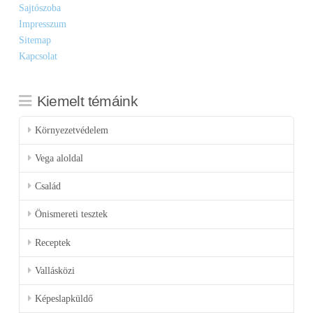
Sajtószoba
Impresszum
Sitemap
Kapcsolat
Kiemelt témáink
Környezetvédelem
Vega aloldal
Család
Önismereti tesztek
Receptek
Vallásközi
Képeslapküldő