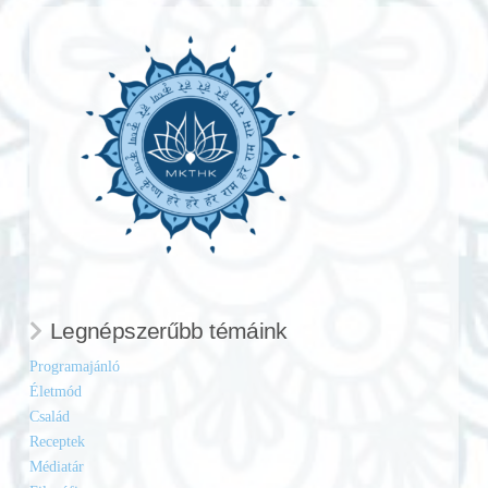
Legnépszerűbb témáink
Programajánló
Életmód
Család
Receptek
Médiatár