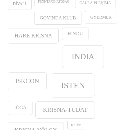
FENNTARTHATÓSÁG
GAURA-PURṆIMĀ
DÍVALI
GYERMEK
GOVINDA KLUB
HINDU
HARE KRISNA
INDIA
ISKCON
ISTEN
JÓGA
KRISNA-TUDAT
KÉPEK