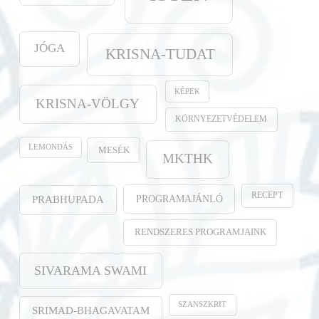
JÓGA
KRISNA-TUDAT
KÉPEK
KRISNA-VÖLGY
KÖRNYEZETVÉDELEM
LEMONDÁS
MESÉK
MKTHK
RECEPT
PROGRAMAJÁNLÓ
PRABHUPADA
RENDSZERES PROGRAMJAINK
SIVARAMA SWAMI
SZANSZKRIT
SRIMAD-BHAGAVATAM