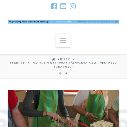
Navigation
HOME
HÍREK
FEBRUÁR 13.: VALENTIN NAPI VEGA FŐZŐTANFOLYAM - NEM CSAK
PÁROKNAK!