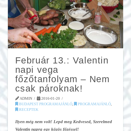
Február 13.: Valentin
napi vega
főzőtanfolyam – Nem
csak pároknak!
ADMIN
2016-01-20
BUDAPEST PROGRAMAJÁNLÓ
,
PROGRAMAJÁNLÓ
,
RECEPTEK
Ilyen még nem volt! Lepd meg Kedvesed, Szerelmed
Valentin napra egy közös főzéssel!