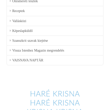
Önismereti tesztek
Receptek
Vallásközi
Képeslapküldő
Szanszkrit szavak kiejtése
Vissza Istenhez Magazin megrendelés
VAISNAVA NAPTÁR