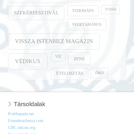
TUDÁS
TUDOMÁNY
SZEKÉRFESZTIVÁL
VEGETÁRIÁNUS
VISSZA ISTENHEZ MAGAZIN
VÍZ
ZENE
VÉDIKUS
ÖKO
ÉTELOSZTÁS
Társoldalak
Prabhupada.net
Founderacharya.com
GBC.iskcon.org