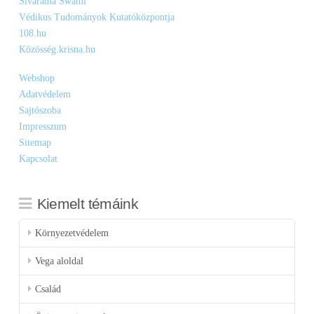
Sivarama Swami
Védikus Tudományok Kutatóközpontja
108.hu
Közösség.krisna.hu
Webshop
Adatvédelem
Sajtószoba
Impresszum
Sitemap
Kapcsolat
Kiemelt témáink
Környezetvédelem
Vega aloldal
Család