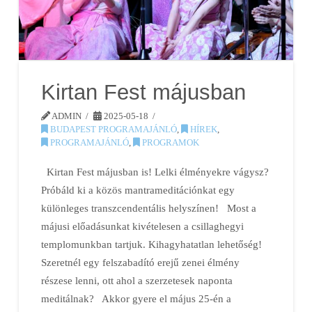
Kirtan Fest májusban
ADMIN
2025-05-18
BUDAPEST PROGRAMAJÁNLÓ
,
HÍREK
,
PROGRAMAJÁNLÓ
,
PROGRAMOK
Kirtan Fest májusban is! Lelki élményekre vágysz?
Próbáld ki a közös mantrameditációnkat egy
különleges transzcendentális helyszínen! Most a
májusi előadásunkat kivételesen a csillaghegyi
templomunkban tartjuk. Kihagyhatatlan lehetőség!
Szeretnél egy felszabadító erejű zenei élmény
részese lenni, ott ahol a szerzetesek naponta
meditálnak? Akkor gyere el május 25-én a