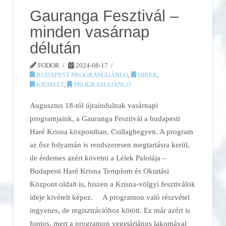
Gauranga Fesztivál –
minden vasárnap
délután
FODOR
2024-08-17
BUDAPEST PROGRAMAJÁNLÓ
,
HÍREK
,
KIEMELT
,
PROGRAMAJÁNLÓ
Augusztus 18-tól újraindulnak vasárnapi
programjaink, a Gauranga Fesztivál a budapesti
Haré Krisna központban, Csillaghegyen. A program
az ősz folyamán is rendszeresen megtartásra kerül,
de érdemes azért követni a Lélek Palotája –
Budapesti Haré Krisna Templom és Oktatási
Központ oldalt is, hiszen a Krisna-völgyi fesztiválok
ideje kivételt képez. A programon való részvétel
ingyenes, de regisztrációhoz kötött. Ez már azért is
fontos, mert a programon vegetáriánus lakomával