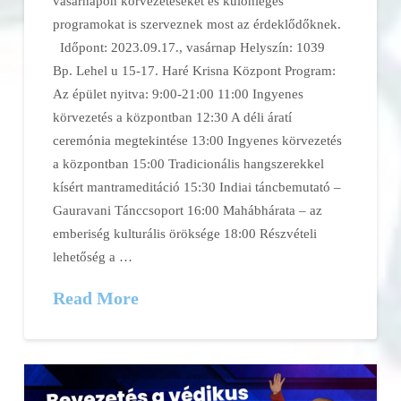
vasárnapon körvezetéseket és különleges
programokat is szerveznek most az érdeklődőknek.
Időpont: 2023.09.17., vasárnap Helyszín: 1039
Bp. Lehel u 15-17. Haré Krisna Központ Program:
Az épület nyitva: 9:00-21:00 11:00 Ingyenes
körvezetés a központban 12:30 A déli áratí
ceremónia megtekintése 13:00 Ingyenes körvezetés
a központban 15:00 Tradicionális hangszerekkel
kísért mantrameditáció 15:30 Indiai táncbemutató –
Gauravani Tánccsoport 16:00 Mahábhárata – az
emberiség kulturális öröksége 18:00 Részvételi
lehetőség a …
Read More