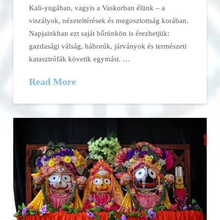
Kali-yugában, vagyis a Vaskorban élünk – a
viszályok, nézeteltérések és megosztottság korában.
Napjainkban ezt saját bőrünkön is érezhetjük:
gazdasági válság, háborúk, járványok és természeti
katasztrófák követik egymást. …
Read More