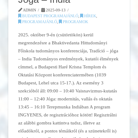
ADMIN
2025-09-13
BUDAPEST PROGRAMAJÁNLÓ
,
HÍREK
,
PROGRAMAJÁNLÓ
,
PROGRAMOK
2025. október 9-én (csütörtökön) kerül
megrendezésre a Bhaktivedanta Hittudományi
Főiskola tudományos konferenciája, Tradíció – jóga
– India Tudományos eredmények, kutatói élmények
címmel, a Budapesti Haré Krisna Templom és
Oktatási Központ konferenciatermében (1039
Budapest, Lehel utca 15-17.). Az esemény 3
szekcióból áll: 09:00 – 10:40 Vaisnavizmus-kutatás
11:00 – 12:40 Jóga: modernitás, vallás és oktatás
13:45 – 16:10 Terepmunka Indiában A program
INGYENES, de regisztrációhoz kötött! Regisztrálni
az alábbi gombra kattintva tudsz, illetve az
előadókról, a pontos témáikról (és a szünetekről is)