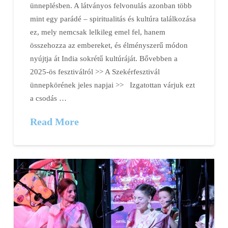
ünneplésben. A látványos felvonulás azonban több
mint egy parádé – spiritualitás és kultúra találkozása
ez, mely nemcsak lelkileg emel fel, hanem
összehozza az embereket, és élményszerű módon
nyújtja át India sokrétű kultúráját. Bővebben a
2025-ös fesztiválról >> A Szekérfesztivál
ünnepkörének jeles napjai >> Izgatottan várjuk ezt
a csodás …
Read More