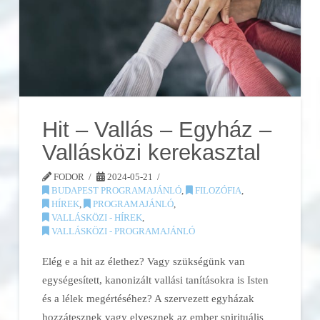
Hit – Vallás – Egyház –
Vallásközi kerekasztal
FODOR
2024-05-21
BUDAPEST PROGRAMAJÁNLÓ
,
FILOZÓFIA
,
HÍREK
,
PROGRAMAJÁNLÓ
,
VALLÁSKÖZI - HÍREK
,
VALLÁSKÖZI - PROGRAMAJÁNLÓ
Elég e a hit az élethez? Vagy szükségünk van
egységesített, kanonizált vallási tanításokra is Isten
és a lélek megértéséhez? A szervezett egyházak
hozzátesznek vagy elvesznek az ember spirituális