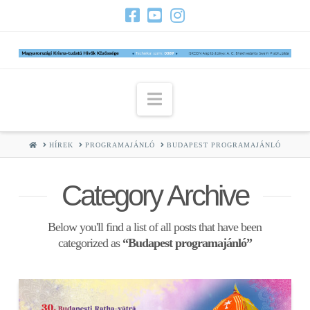
Navigation
HOME
HÍREK
PROGRAMAJÁNLÓ
BUDAPEST PROGRAMAJÁNLÓ
Category Archive
Below you'll find a list of all posts that have been
categorized as
“Budapest programajánló”