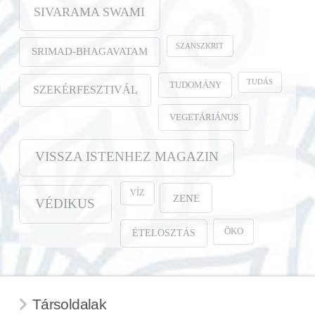
SIVARAMA SWAMI
SZANSZKRIT
SRIMAD-BHAGAVATAM
TUDÁS
TUDOMÁNY
SZEKÉRFESZTIVÁL
VEGETÁRIÁNUS
VISSZA ISTENHEZ MAGAZIN
VÍZ
ZENE
VÉDIKUS
ÖKO
ÉTELOSZTÁS
Társoldalak