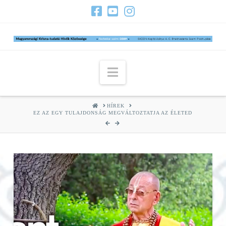
Navigation
HOME
HÍREK
EZ AZ EGY TULAJDONSÁG MEGVÁLTOZTATJA AZ ÉLETED