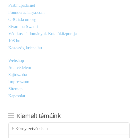
Prabhupada.net
Founderacharya.com
GBC.iskcon.org
Sivarama Swami
Védikus Tudományok Kutatóközpontja
108.hu
Közösség.krisna.hu
Webshop
Adatvédelem
Sajtószoba
Impresszum
Sitemap
Kapcsolat
Kiemelt témáink
Környezetvédelem