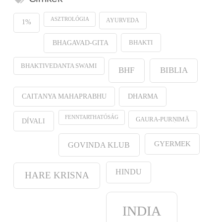
ASZTROLÓGIA
AYURVEDA
1%
BHAKTI
BHAGAVAD-GITA
BHAKTIVEDANTA SWAMI
BHF
BIBLIA
CAITANYA MAHAPRABHU
DHARMA
FENNTARTHATÓSÁG
GAURA-PURṆIMĀ
DÍVALI
GYERMEK
GOVINDA KLUB
HINDU
HARE KRISNA
INDIA