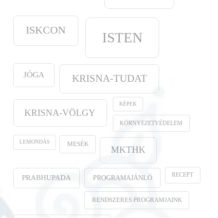
ISKCON
ISTEN
JÓGA
KRISNA-TUDAT
KÉPEK
KRISNA-VÖLGY
KÖRNYEZETVÉDELEM
LEMONDÁS
MESÉK
MKTHK
RECEPT
PROGRAMAJÁNLÓ
PRABHUPADA
RENDSZERES PROGRAMJAINK