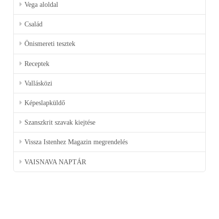
Vega aloldal
Család
Önismereti tesztek
Receptek
Vallásközi
Képeslapküldő
Szanszkrit szavak kiejtése
Vissza Istenhez Magazin megrendelés
VAISNAVA NAPTÁR