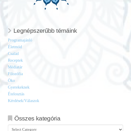
Legnépszerűbb témáink
Programajánló
Életmód
Család
Receptek
Médiatár
Filozófia
Öko
Gyerekeknek
Ételosztás
Kérdések/Válaszok
Összes kategória
Összes