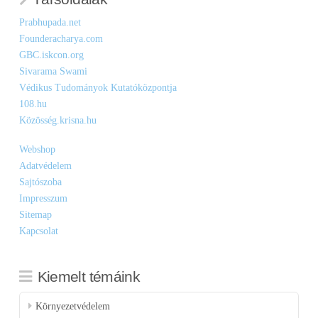
Prabhupada.net
Founderacharya.com
GBC.iskcon.org
Sivarama Swami
Védikus Tudományok Kutatóközpontja
108.hu
Közösség.krisna.hu
Webshop
Adatvédelem
Sajtószoba
Impresszum
Sitemap
Kapcsolat
Kiemelt témáink
Környezetvédelem