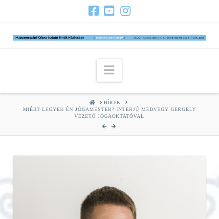
Navigation
HOME
HÍREK
MIÉRT LEGYEK ÉN JÓGAMESTER? INTERJÚ MEDVEGY GERGELY
VEZETŐ JÓGAOKTATÓVAL