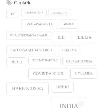
Cimkék
ASZTROLÓGIA
AYURVEDA
1%
BHAKTI
BHAGAVAD-GITA
BHAKTIVEDANTA SWAMI
BHF
BIBLIA
CAITANYA MAHAPRABHU
DHARMA
FENNTARTHATÓSÁG
GAURA-PURṆIMĀ
DÍVALI
GYERMEK
GOVINDA KLUB
HINDU
HARE KRISNA
INDIA