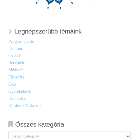
Legnépszerűbb témáink
Programajánló
Életmód
Család
Receptek
Médiatár
Filozófia
Öko
Gyerekeknek
Ételosztás
Kérdések/Válaszok
Összes kategória
Összes