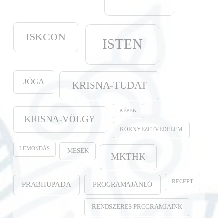
ISKCON
ISTEN
JÓGA
KRISNA-TUDAT
KÉPEK
KRISNA-VÖLGY
KÖRNYEZETVÉDELEM
LEMONDÁS
MESÉK
MKTHK
RECEPT
PROGRAMAJÁNLÓ
PRABHUPADA
RENDSZERES PROGRAMJAINK