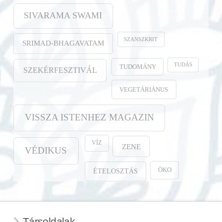
SIVARAMA SWAMI
SZANSZKRIT
SRIMAD-BHAGAVATAM
TUDÁS
TUDOMÁNY
SZEKÉRFESZTIVÁL
VEGETÁRIÁNUS
VISSZA ISTENHEZ MAGAZIN
VÍZ
ZENE
VÉDIKUS
ÖKO
ÉTELOSZTÁS
Társoldalak