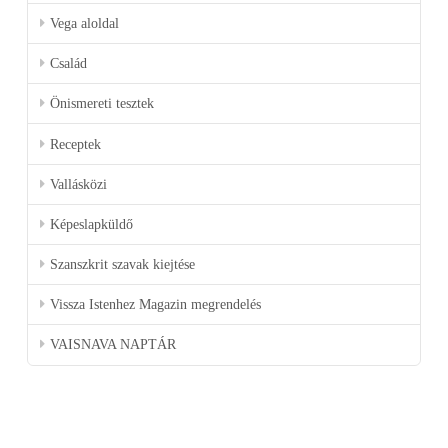
Vega aloldal
Család
Önismereti tesztek
Receptek
Vallásközi
Képeslapküldő
Szanszkrit szavak kiejtése
Vissza Istenhez Magazin megrendelés
VAISNAVA NAPTÁR