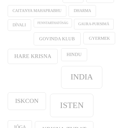
CAITANYA MAHAPRABHU
DHARMA
FENNTARTHATÓSÁG
GAURA-PURṆIMĀ
DÍVALI
GYERMEK
GOVINDA KLUB
HINDU
HARE KRISNA
INDIA
ISKCON
ISTEN
JÓGA