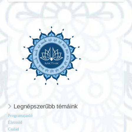
Legnépszerűbb témáink
Programajánló
Életmód
Család