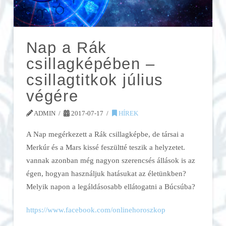
Nap a Rák
csillagképében –
csillagtitkok július
végére
ADMIN
2017-07-17
HÍREK
A Nap megérkezett a Rák csillagképbe, de társai a
Merkúr és a Mars kissé feszültté teszik a helyzetet.
vannak azonban még nagyon szerencsés állások is az
égen, hogyan használjuk hatásukat az életünkben?
Melyik napon a legáldásosabb ellátogatni a Búcsúba?
https://www.facebook.com/onlinehoroszkop