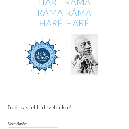
Iratkozz fel hírlevelünkre!
Vezetéknév: