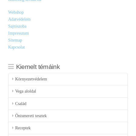
Webshop
Adatvédelem
Sajtószoba
Impresszum
Sitemap
Kapcsolat
Kiemelt témáink
Környezetvédelem
Vega aloldal
Család
Önismereti tesztek
Receptek