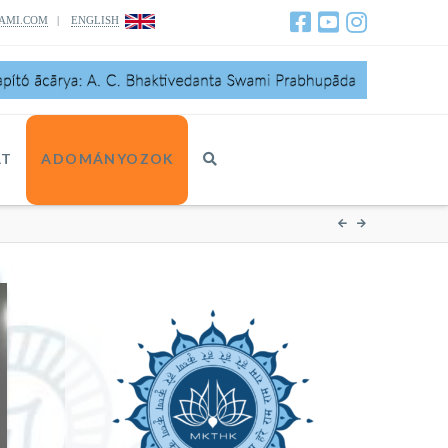
AMI.COM
|
ENGLISH
AT
ADOMÁNYOZOK