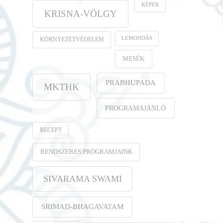
KÉPEK
KRISNA-VÖLGY
LEMONDÁS
KÖRNYEZETVÉDELEM
MESÉK
PRABHUPADA
MKTHK
PROGRAMAJÁNLÓ
RECEPT
RENDSZERES PROGRAMJAINK
SIVARAMA SWAMI
SRIMAD-BHAGAVATAM