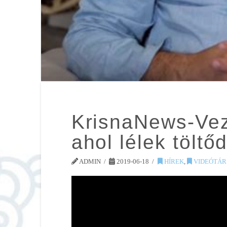
KrisnaNews-Vez
ahol lélek töltőd
ADMIN
2019-06-18
HÍREK
,
VIDEÓTÁR