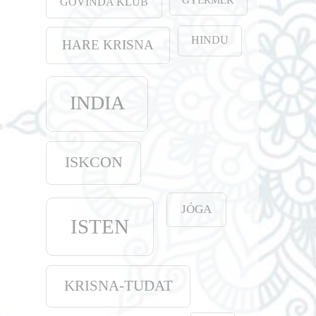
GOVINDA KLUB
HINDU
HARE KRISNA
INDIA
ISKCON
JÓGA
ISTEN
KRISNA-TUDAT