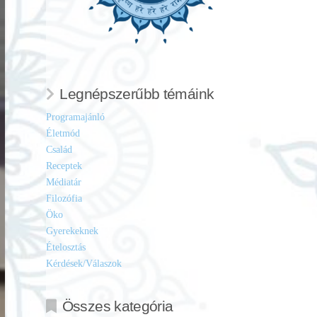
Legnépszerűbb témáink
Programajánló
Életmód
Család
Receptek
Médiatár
Filozófia
Öko
Gyerekeknek
Ételosztás
Kérdések/Válaszok
Összes kategória