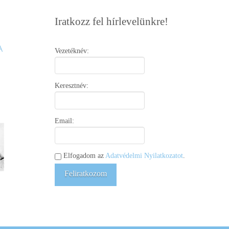
Iratkozz fel hírlevelünkre!
Vezetéknév:
Keresztnév:
Email:
Elfogadom az
Adatvédelmi Nyilatkozatot
.
Feliratkozom